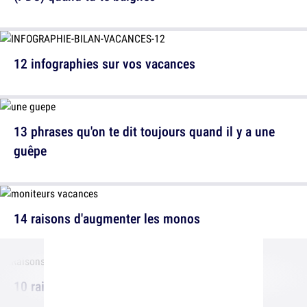
12 infographies sur vos vacances
13 phrases qu'on te dit toujours quand il y a une
guêpe
14 raisons d'augmenter les monos
10 raisons de porter des Birkenstock