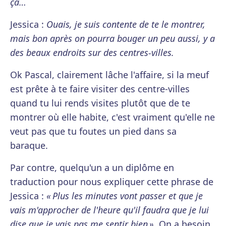
ça…
Jessica :
Ouais, je suis contente de te le montrer,
mais bon après on pourra bouger un peu aussi, y a
des beaux endroits sur des centres-villes.
Ok Pascal, clairement lâche l'affaire, si la meuf
est prête à te faire visiter des centre-villes
quand tu lui rends visites plutôt que de te
montrer où elle habite, c'est vraiment qu'elle ne
veut pas que tu foutes un pied dans sa
baraque.
Par contre, quelqu'un a un diplôme en
traduction pour nous expliquer cette phrase de
Jessica :
« Plus les minutes vont passer et que je
vais m'approcher de l'heure qu'il faudra que je lui
dise que je vais pas me sentir bien »
. On a besoin