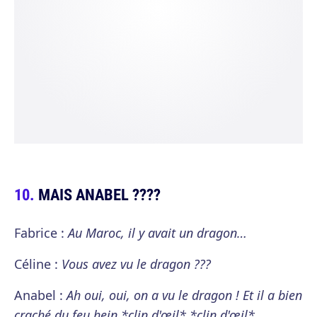
MAIS ANABEL ????
Fabrice :
Au Maroc, il y avait un dragon…
Céline :
Vous avez vu le dragon ???
Anabel :
Ah oui, oui, on a vu le dragon ! Et il a bien
craché du feu hein *clin d'œil* *clin d'œil*