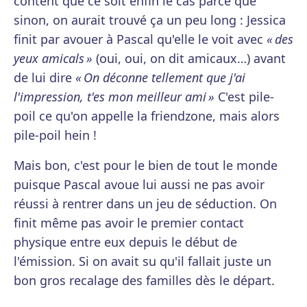
content que ce soit enfin le cas parce que
sinon, on aurait trouvé ça un peu long : Jessica
finit par avouer à Pascal qu'elle le voit avec
« des
yeux amicals »
(oui, oui, on dit amicaux…) avant
de lui dire
« On déconne tellement que j'ai
l'impression, t'es mon meilleur ami »
C'est pile-
poil ce qu'on appelle la friendzone, mais alors
pile-poil hein !
Mais bon, c'est pour le bien de tout le monde
puisque Pascal avoue lui aussi ne pas avoir
réussi à rentrer dans un jeu de séduction. On
finit même pas avoir le premier contact
physique entre eux depuis le début de
l'émission. Si on avait su qu'il fallait juste un
bon gros recalage des familles dès le départ.