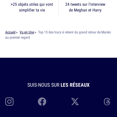
+25 objets utiles qui vont
24 tweets sur l'interview
simplifier ta vie
de Meghan et Harry
Accueil
Vu en Une
Top 15 des trucs à retenir du grand retour de Mariés
au premier regard
SUIS-NOUS SUR
LES RÉSEAUX