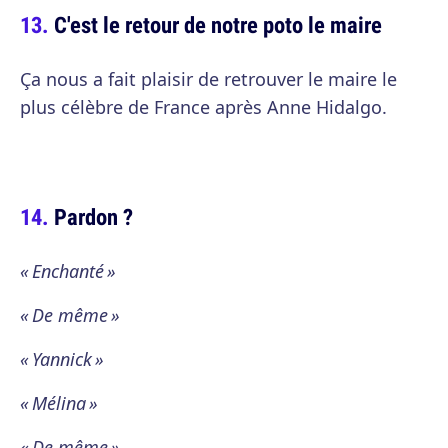
C'est le retour de notre poto le maire
Ça nous a fait plaisir de retrouver le maire le
plus célèbre de France après Anne Hidalgo.
Pardon ?
« Enchanté »
« De même »
« Yannick »
« Mélina »
« De même »