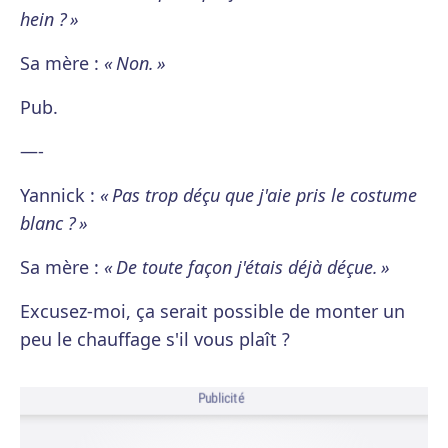
hein ? »
Sa mère :
« Non. »
Pub.
—-
Yannick :
« Pas trop déçu que j'aie pris le costume
blanc ? »
Sa mère :
« De toute façon j'étais déjà déçue. »
Excusez-moi, ça serait possible de monter un
peu le chauffage s'il vous plaît ?
Publicité