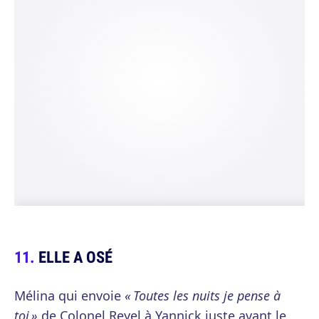
ELLE A OSÉ
Mélina qui envoie
« Toutes les nuits je pense à
toi »
de Colonel Reyel à Yannick juste avant le