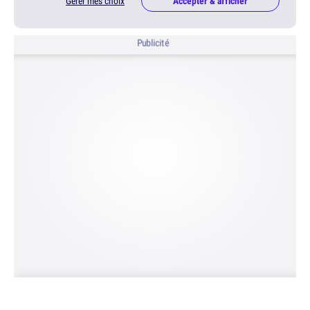
Gérer mes choix
Accepter & afficher
Publicité