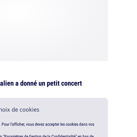
talien a donné un petit concert
hoix de cookies
. Pour l'afficher, vous devez accepter les cookies dans vos
en "Paramètres de Gestion de la Confidentialité" en bas de