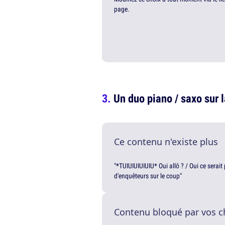
page.
Un duo piano / saxo sur 
Ce contenu n'existe plus
"*TUIUIUIUIUIU* Oui allô ? / Oui ce serai
d'enquêteurs sur le coup"
Contenu bloqué par vos c