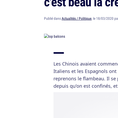
c'est beau la cr
Publié dans
Actualités / Politique
, le 18/03/2020 p
Les Chinois avaient commenc
Italiens et les Espagnols on
reprenons le flambeau. Il se
depuis qu'on est confinés, et 