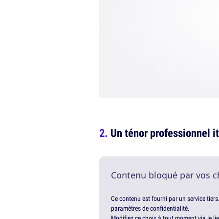
Un ténor professionnel i
Contenu bloqué par vos c
Ce contenu est fourni par un service tiers
paramètres de confidentialité.
Modifiez ce choix à tout moment via le li