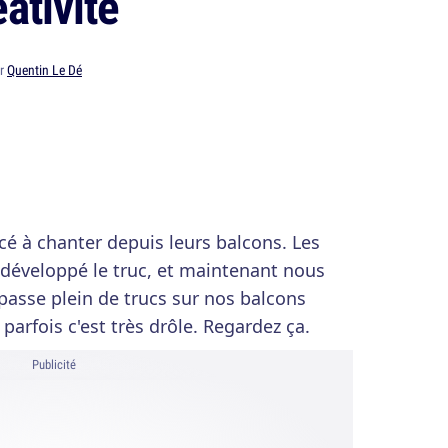
éativité
ar
Quentin Le Dé
é à chanter depuis leurs balcons. Les
t développé le truc, et maintenant nous
 passe plein de trucs sur nos balcons
parfois c'est très drôle. Regardez ça.
Publicité