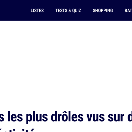
LISTES
TESTS & QUIZ
SHOPPING
BAT
 les plus drôles vus sur 