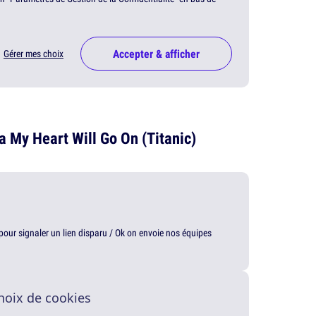
Accepter & afficher
Gérer mes choix
la My Heart Will Go On (Titanic)
t pour signaler un lien disparu / Ok on envoie nos équipes
hoix de cookies