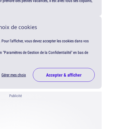
our prendre des petites vacances, il est avec tous ses copains,
hoix de cookies
. Pour l'afficher, vous devez accepter les cookies dans vos
en "Paramètres de Gestion de la Confidentialité" en bas de
Accepter & afficher
Gérer mes choix
Publicité