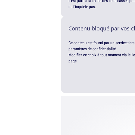
Il est parti à la ferme des liens cassés p
ne t'inquiète pas.
Contenu bloqué par vos c
Ce contenu est fourni par un service tiers
paramètres de confidentialité.
Modifiez ce choix à tout moment via le li
page.