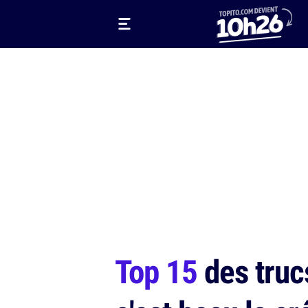
Top 15
des trucs