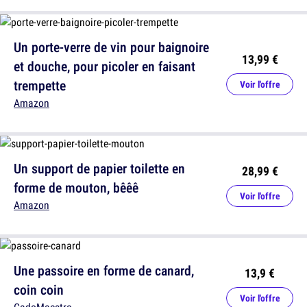
Un porte-verre de vin pour baignoire
13,99 €
et douche, pour picoler en faisant
trempette
Voir l'offre
Amazon
Un support de papier toilette en
28,99 €
forme de mouton, bêêê
Voir l'offre
Amazon
Une passoire en forme de canard,
13,9 €
coin coin
Voir l'offre