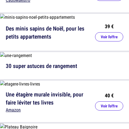
CadoMaestro
39 €
Des minis sapins de Noël, pour les
petits appartements
Voir l'offre
30 super astuces de rangement
Une étagère murale invisible, pour
40 €
faire léviter tes livres
Voir l'offre
Amazon