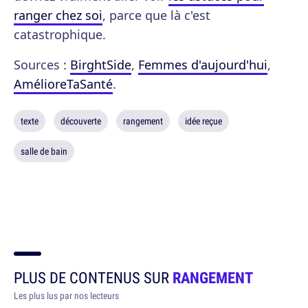
ranger chez soi
, parce que là c'est
catastrophique.
Sources :
BirghtSide
,
Femmes d'aujourd'hui
,
AmélioreTaSanté
.
texte
découverte
rangement
idée reçue
salle de bain
PLUS DE CONTENUS SUR
RANGEMENT
Les plus lus par nos lecteurs