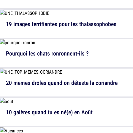
19 images terrifiantes pour les thalassophobes
Pourquoi les chats ronronnent-ils ?
20 memes drôles quand on déteste la coriandre
10 galères quand tu es né(e) en Août