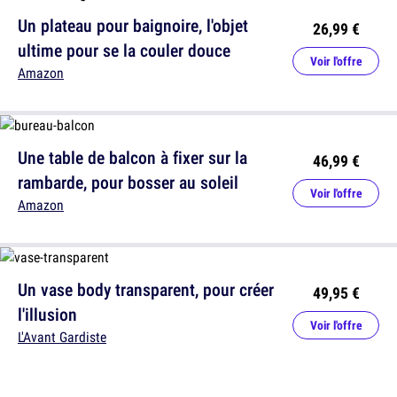
Un plateau pour baignoire, l'objet
26,99 €
ultime pour se la couler douce
Voir l'offre
Amazon
Une table de balcon à fixer sur la
46,99 €
rambarde, pour bosser au soleil
Voir l'offre
Amazon
Un vase body transparent, pour créer
49,95 €
l'illusion
Voir l'offre
L'Avant Gardiste