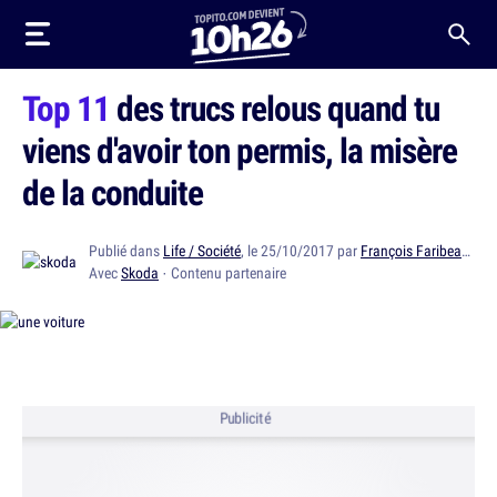
Top 11
des trucs relous quand tu
viens d'avoir ton permis, la misère
de la conduite
Publié dans
Life / Société
, le 25/10/2017 par
François Faribeault
Avec
Skoda
· Contenu partenaire
Publicité