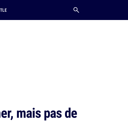
TLE
mer, mais pas de