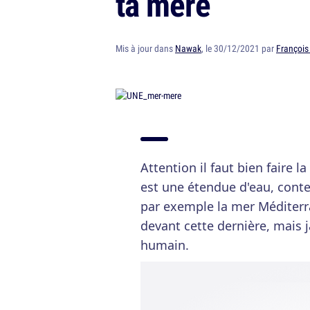
ta mère
Mis à jour dans
Nawak
, le 30/12/2021 par
François
Attention il faut bien faire l
est une étendue d'eau, conten
par exemple la mer Méditerra
devant cette dernière, mais 
humain.