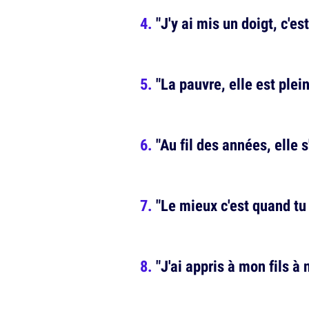
"J'y ai mis un doigt, c'es
"La pauvre, elle est plei
"Au fil des années, elle 
"Le mieux c'est quand tu 
"J'ai appris à mon fils à