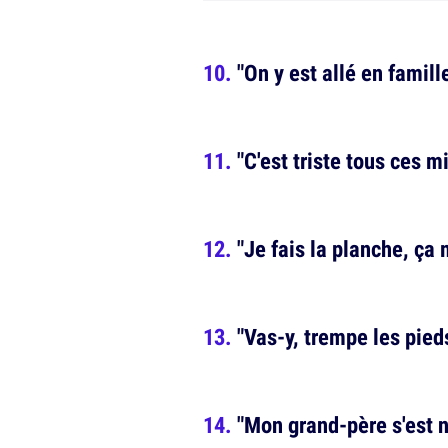
"On y est allé en famill
"C'est triste tous ces 
"Je fais la planche, ça 
"Vas-y, trempe les pied
"Mon grand-père s'est n