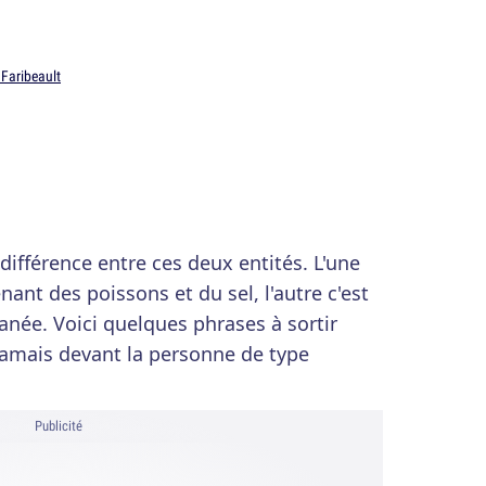
 Faribeault
a différence entre ces deux entités. L'une
ant des poissons et du sel, l'autre c'est
née. Voici quelques phrases à sortir
jamais devant la personne de type
Publicité