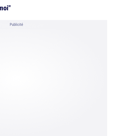
moi"
Publicité