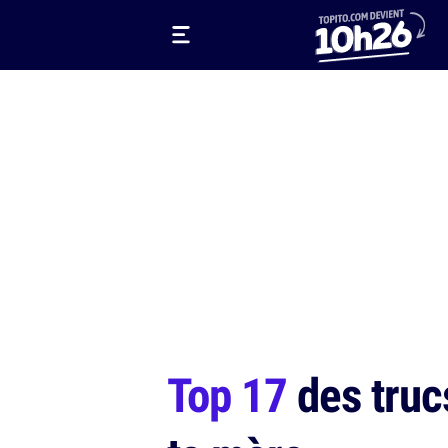
Top 17
des truc