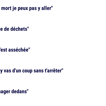
t mort je peux pas y aller"
ne de déchets"
s'est asséchée"
y vas d'un coup sans t'arrêter"
 nager dedans"