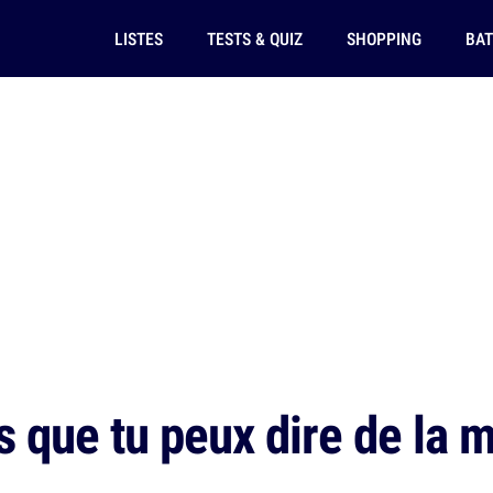
LISTES
TESTS & QUIZ
SHOPPING
BAT
s que tu peux dire de la 