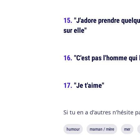
"J'adore prendre quelqu
sur elle"
"C'est pas l'homme qui 
"Je t'aime"
Si tu en a d'autres n'hésite 
humour
maman / mère
mer