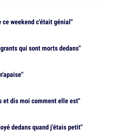
e ce weekend c'était génial"
migrants qui sont morts dedans"
m'apaise"
s et dis moi comment elle est"
oyé dedans quand j'étais petit"