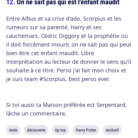
On ne sait pas qui est l'enfant maudit
Entre Albus et sa crise d'ado, Scorpius et les
rumeurs sur sa parenté, Harry et ses
cauchemars, Cédric Diggory et la prophétie où
il doit forcément mourir, on ne sait pas qui peut
bien être cet enfant maudit. Libre
interprétation au lecteur de donner le sens qu'il
souhaite à ce titre. Perso j'ai fait mon choix et
je suis team #Scorpius, best perso ever.
Si toi aussi ta Maison préférée est Serpentard,
lâche un commentaire.
texte
découverte
tip top
Harry Potter
exclusif