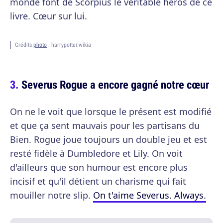
monde font de Scorpius le véritable héros de ce
livre. Cœur sur lui.
Crédits
photo
: harrypotter.wikia
Severus Rogue a encore gagné notre cœur
On ne le voit que lorsque le présent est modifié
et que ça sent mauvais pour les partisans du
Bien. Rogue joue toujours un double jeu et est
resté fidèle à Dumbledore et Lily. On voit
d'ailleurs que son humour est encore plus
incisif et qu'il détient un charisme qui fait
mouiller notre slip.
On t'aime Severus. Always.