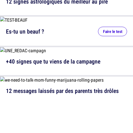
12 signes astrologiques du meilleur au pire
Es-tu un beauf ?
Faire le test
+40 signes que tu viens de la campagne
12 messages laissés par des parents très drôles