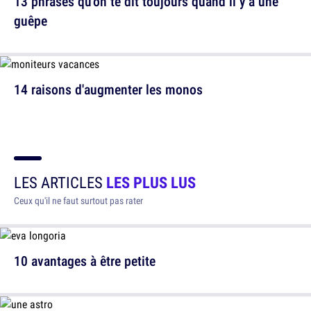
13 phrases qu'on te dit toujours quand il y a une
guêpe
14 raisons d'augmenter les monos
LES ARTICLES
LES PLUS LUS
Ceux qu'il ne faut surtout pas rater
10 avantages à être petite