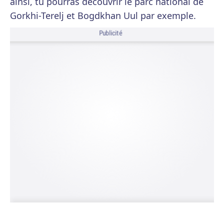
ainsi, tu pourras découvrir le parc national de
Gorkhi-Terelj et Bogdkhan Uul par exemple.
Publicité