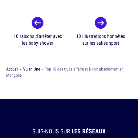
10 raisons d'arrêter avec
10 illustrations honnêtes
les baby shower
sur les salles sport
Accueil
Vu en Une
Top 10 des trucs à faire et à voir absolument en
Mongolie
SUIS-NOUS SUR
LES RÉSEAUX