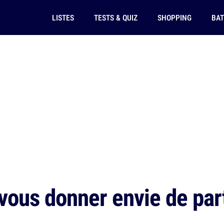
LISTES
TESTS & QUIZ
SHOPPING
BAT
 vous donner envie de par