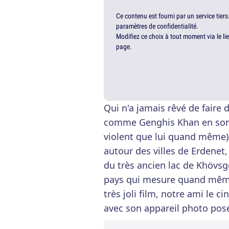
Ce contenu est fourni par un service tiers
paramètres de confidentialité.
Modifiez ce choix à tout moment via le li
page.
Qui n'a jamais rêvé de faire 
comme Genghis Khan en son 
violent que lui quand même) 
autour des villes de Erdenet
du très ancien lac de Khövsg
pays qui mesure quand même 
très joli film, notre ami le c
avec son appareil photo pos