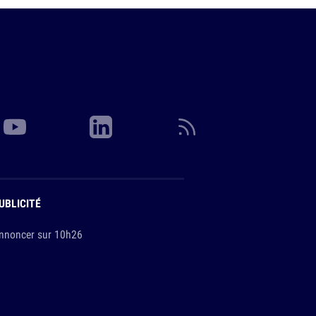
UBLICITÉ
nnoncer sur 10h26