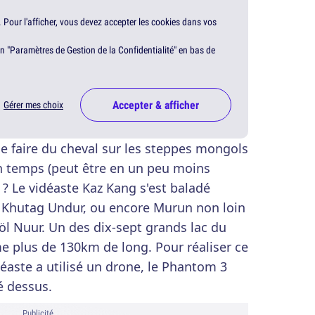
. Pour l'afficher, vous devez accepter les cookies dans vos
en "Paramètres de Gestion de la Confidentialité" en bas de
Accepter & afficher
Gérer mes choix
de faire du cheval sur les steppes mongols
temps (peut être en un peu moins
? Le vidéaste Kaz Kang s'est baladé
, Khutag Undur, ou encore Murun non loin
öl Nuur. Un des dix-sept grands lac du
plus de 130km de long. Pour réaliser ce
inéaste a utilisé un drone, le Phantom 3
é dessus.
Publicité