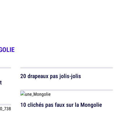
OLIE
20 drapeaux pas jolis-jolis
t
10 clichés pas faux sur la Mongolie