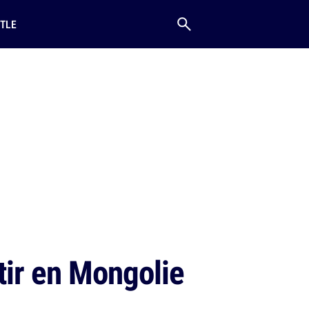
TLE
tir en Mongolie