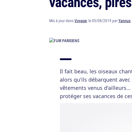
vacances, pires
Mis à jour dans
Voyage
, le 05/08/2019 par
Yannus
Il fait beau, les oiseaux cha
alors qu'ils débarquent avec 
vêtements venus d'ailleurs… 
protéger ses vacances de ce