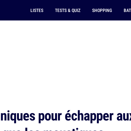
LISTES
TESTS & QUIZ
SHOPPING
BAT
niques pour échapper aux