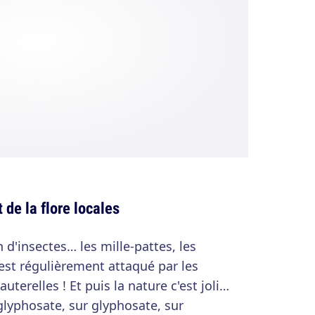
 de la flore locales
on d'insectes… les mille-pattes, les
est régulièrement attaqué par les
auterelles ! Et puis la nature c'est joli…
 glyphosate, sur glyphosate, sur