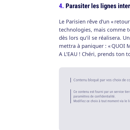
Parasiter les lignes inte
Le Parisien rêve d'un « retour
technologies, mais comme to
dès lors qu'il se réalisera. U
mettra à paniquer : « QU
A L'EAU ! Chéri, prends ton to
Contenu bloqué par vos choix de c
Ce contenu est fourni par un service tier
paramètres de confidentialité.
Modifiez ce choix à tout moment via le l