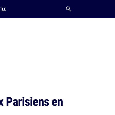
TLE
 Parisiens en