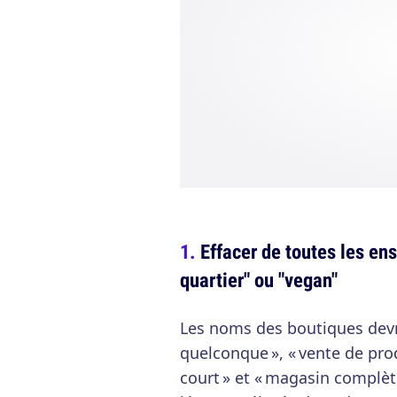
Effacer de toutes les ens
quartier" ou "vegan"
Les noms des boutiques devr
quelconque », « vente de prod
court » et « magasin complèt