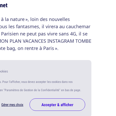
rnet
 à la nature », loin des nouvelles
us les fantasmes, il virera au cauchemar
n Parisien ne peut pas vivre sans 4G, il se
OI MON PLAN VACANCES INSTAGRAM TOMBE
te bag, on rentre à Paris ».
ookies
s. Pour l'afficher, vous devez accepter les cookies dans vos
ien "Paramètres de Gestion de la Confidentialité" en bas de page.
Accepter & afficher
Gérer mes choix