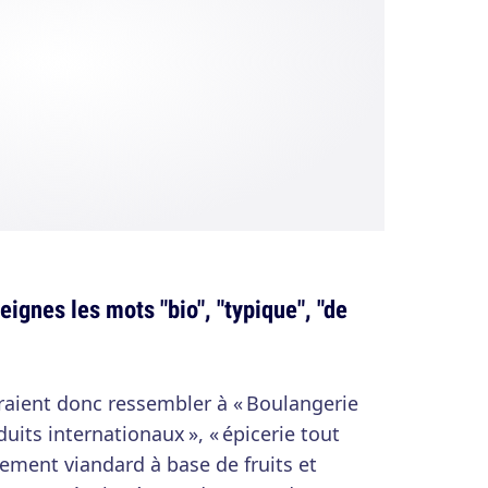
eignes les mots "bio", "typique", "de
aient donc ressembler à « Boulangerie
uits internationaux », « épicerie tout
ement viandard à base de fruits et