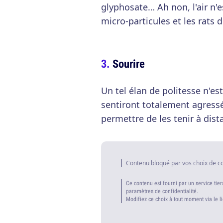
glyphosate… Ah non, l'air n'e
micro-particules et les rats 
Sourire
Un tel élan de politesse n'est
sentiront totalement agressés
permettre de les tenir à dist
Contenu bloqué par vos choix de c
Ce contenu est fourni par un service tier
paramètres de confidentialité.
Modifiez ce choix à tout moment via le l