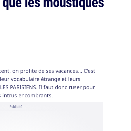
 que les moustiques
ntent, on profite de ses vacances… C'est
leur vocabulaire étrange et leurs
LES PARISIENS. Il faut donc ruser pour
s intrus encombrants.
Publicité