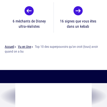
6 méchants de Disney
16 signes que vous êtes
ultra-réalistes
dans un kebab
Accueil
Vu en Une
Top 10 des superpouvoirs qu'on croit (tous) avoir
quand on a bu
SUIS-NOUS SUR
LES RÉSEAUX