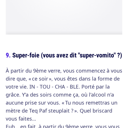
Super-foie (vous avez dit "super-vomito" ?)
À partir du 9ème verre, vous commencez à vous
dire que, « ce soir », vous êtes dans la forme de
votre vie. IN - TOU - CHA - BLE. Porté par la
grâce. Y'a des soirs comme ça, où l'alcool n'a
aucune prise sur vous. « Tu nous remettras un
mètre de Teq Paf steuplait ? ». Quel briscard
vous faites…
Euh… en fait, à partir du 9ème verre, vous vous