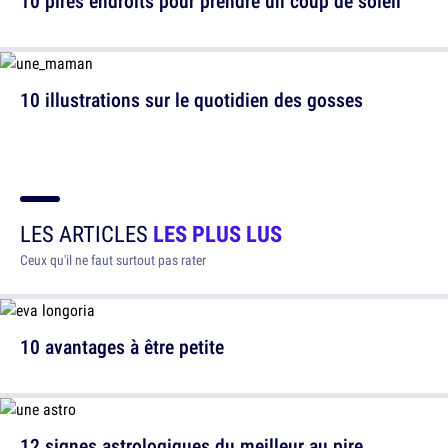
10 pires endroits pour prendre un coup de soleil
10 illustrations sur le quotidien des gosses
LES ARTICLES
LES PLUS LUS
Ceux qu'il ne faut surtout pas rater
10 avantages à être petite
12 signes astrologiques du meilleur au pire