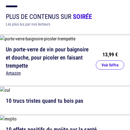
PLUS DE CONTENUS SUR
SOIRÉE
Les plus lus par nos lecteurs
Un porte-verre de vin pour baignoire
13,99 €
et douche, pour picoler en faisant
trempette
Voir l'offre
Amazon
10 trucs tristes quand tu bois pas
10 effets positifs du mojito sur la santé