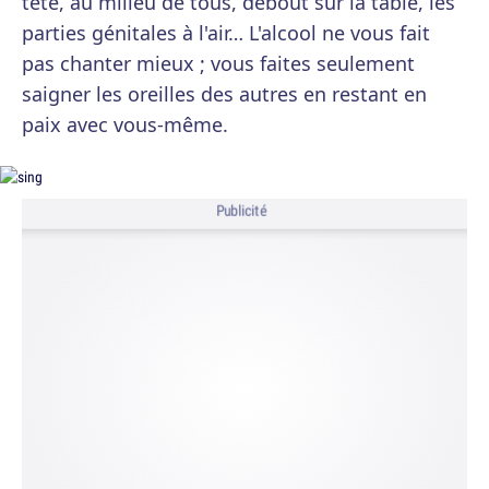
tête, au milieu de tous, debout sur la table, les
parties génitales à l'air… L'alcool ne vous fait
pas chanter mieux ; vous faites seulement
saigner les oreilles des autres en restant en
paix avec vous-même.
Publicité