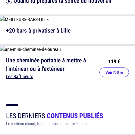
Quand tu prépares ta soirée du nouvel an
+20 bars à privatiser à Lille
Une cheminée portable à mettre à
119 €
l'intérieur ou à l'extérieur
Voir l'offre
Les Raffineurs
LES DERNIERS
CONTENUS PUBLIÉS
Le contenu chaud, tout juste sorti de notre équipe