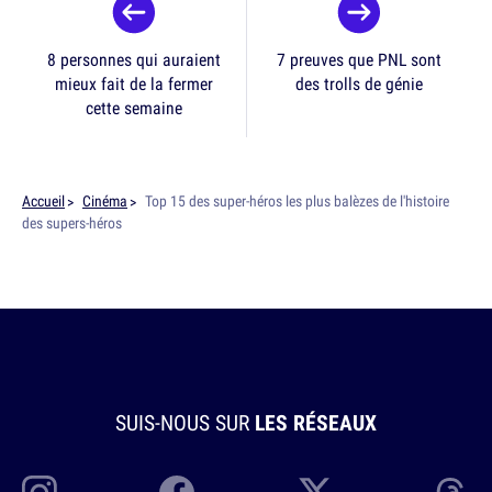
8 personnes qui auraient
7 preuves que PNL sont
mieux fait de la fermer
des trolls de génie
cette semaine
Accueil
Cinéma
Top 15 des super-héros les plus balèzes de l'histoire
des supers-héros
SUIS-NOUS SUR
LES RÉSEAUX