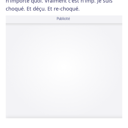
n'importe quoi. Vraiment c'est n'imp. Je suis
choqué. Et déçu. Et re-choqué.
Publicité