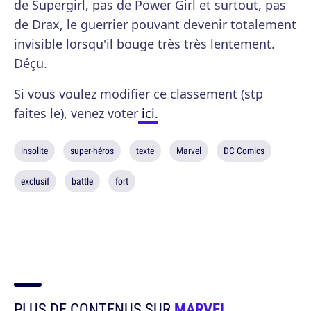
de Supergirl, pas de Power Girl et surtout, pas
de Drax, le guerrier pouvant devenir totalement
invisible lorsqu'il bouge très très lentement.
Déçu.
Si vous voulez modifier ce classement (stp
faites le), venez voter
ici.
insolite
super-héros
texte
Marvel
DC Comics
exclusif
battle
fort
PLUS DE CONTENUS SUR
MARVEL