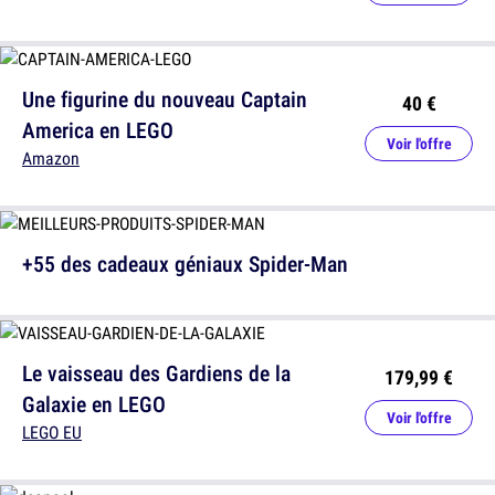
Une figurine du nouveau Captain
40 €
America en LEGO
Voir l'offre
Amazon
+55 des cadeaux géniaux Spider-Man
Le vaisseau des Gardiens de la
179,99 €
Galaxie en LEGO
Voir l'offre
LEGO EU