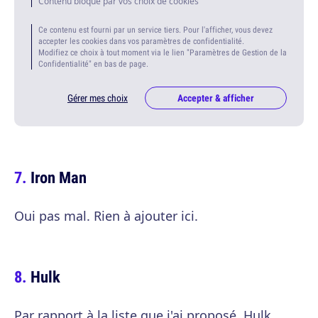
Contenu bloqué par vos choix de cookies
Ce contenu est fourni par un service tiers. Pour l'afficher, vous devez
accepter les cookies dans vos paramètres de confidentialité.
Modifiez ce choix à tout moment via le lien "Paramètres de Gestion de la
Confidentialité" en bas de page.
Gérer mes choix
Accepter & afficher
Iron Man
Oui pas mal. Rien à ajouter ici.
Hulk
Par rapport à la liste que j'ai proposé, Hulk