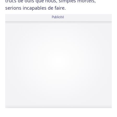
trucs de oufs que nous, simples mortels,
serions incapables de faire.
Publicité