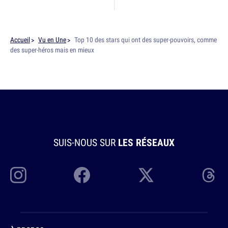
Accueil
Vu en Une
Top 10 des stars qui ont des super-pouvoirs, comme
des super-héros mais en mieux
SUIS-NOUS SUR
LES RÉSEAUX