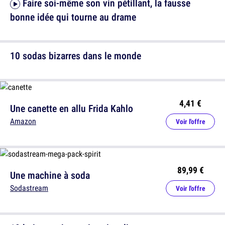
Faire soi-même son vin pétillant, la fausse
bonne idée qui tourne au drame
10 sodas bizarres dans le monde
4,41 €
Une canette en allu Frida Kahlo
Amazon
Voir l'offre
89,99 €
Une machine à soda
Sodastream
Voir l'offre