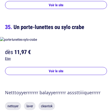
Voir le site
Un porte-lunettes ou sylo crabe
dès
11,97 €
Etsy
Voir le site
Netttoyyerrrrrrr balayyerrrrrr asssttiiiquerrrrr
nettoyer
laver
cleantok