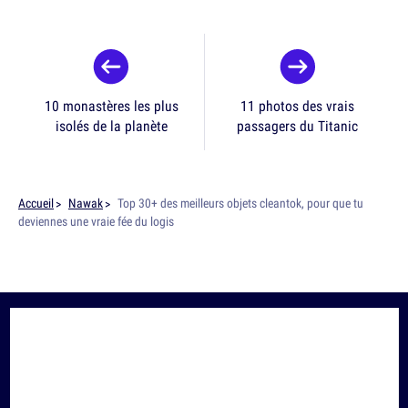
10 monastères les plus
11 photos des vrais
isolés de la planète
passagers du Titanic
Accueil
Nawak
Top 30+ des meilleurs objets cleantok, pour que tu
deviennes une vraie fée du logis
SUIS-NOUS SUR
LES RÉSEAUX