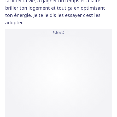
faciliter la vie, à gagner du temps et à faire
briller ton logement et tout ça en optimisant
ton énergie. Je te le dis les essayer c'est les
adopter.
Publicité