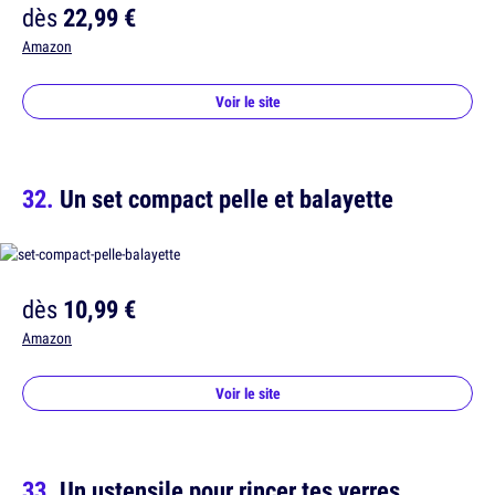
dès
22,99 €
Amazon
Voir le site
Un set compact pelle et balayette
dès
10,99 €
Amazon
Voir le site
Un ustensile pour rincer tes verres