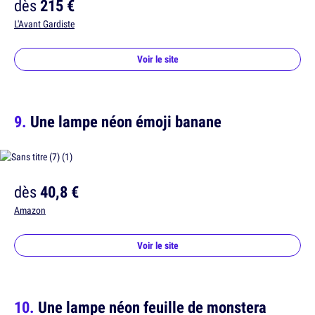
dès
215 €
L'Avant Gardiste
Voir le site
Une lampe néon émoji banane
dès
40,8 €
Amazon
Voir le site
Une lampe néon feuille de monstera