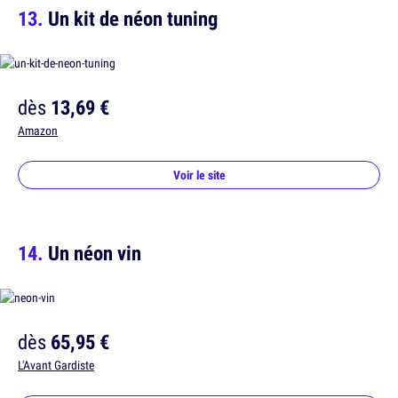
Un kit de néon tuning
dès
13,69 €
Amazon
Voir le site
Un néon vin
dès
65,95 €
L'Avant Gardiste