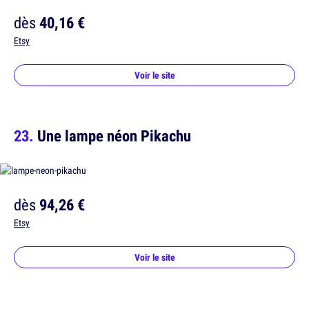
dès
40,16 €
Etsy
Voir le site
Une lampe néon Pikachu
dès
94,26 €
Etsy
Voir le site