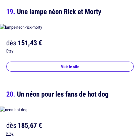
Une lampe néon Rick et Morty
dès
151,43 €
Etsy
Voir le site
Un néon pour les fans de hot dog
dès
185,67 €
Etsy