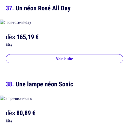
Un néon Rosé All Day
dès
165,19 €
Etsy
Voir le site
Une lampe néon Sonic
dès
80,89 €
Etsy