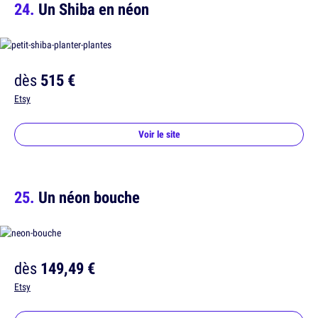
Un Shiba en néon
dès
515 €
Etsy
Voir le site
Un néon bouche
dès
149,49 €
Etsy