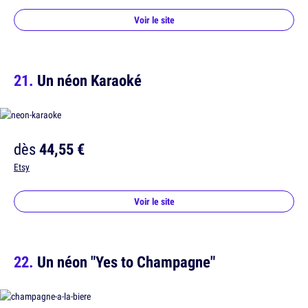
Voir le site
Un néon Karaoké
dès
44,55 €
Etsy
Voir le site
Un néon "Yes to Champagne"