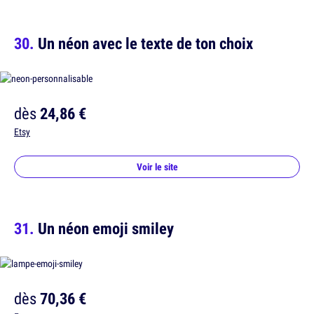
Un néon avec le texte de ton choix
dès
24,86 €
Etsy
Voir le site
Un néon emoji smiley
dès
70,36 €