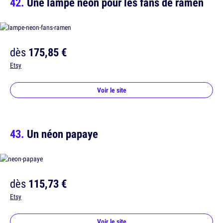
Une lampe néon pour les fans de ramen
dès
175,85 €
Etsy
Voir le site
Un néon papaye
dès
115,73 €
Etsy
Voir le site