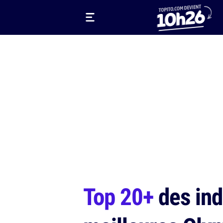
Top 20+
des ind