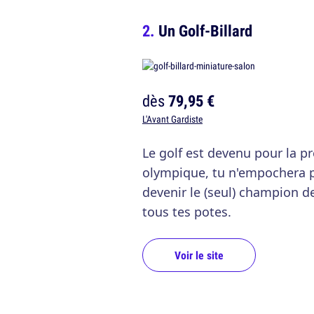
Un Golf-Billard
dès
79,95 €
L'Avant Gardiste
Le golf est devenu pour la pr
olympique, tu n'empochera p
devenir le (seul) champion de
tous tes potes.
Voir le site