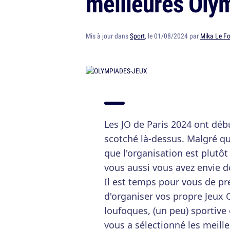
meilleures Olym
Mis à jour dans
Sport
, le 01/08/2024 par
Mika Le F
Les JO de Paris 2024 ont débu
scotché là-dessus. Malgré que
que l'organisation est plutô
vous aussi vous avez envie de
Il est temps pour vous de pr
d'organiser vos propre Jeux
loufoques, (un peu) sportive 
vous a sélectionné les meille