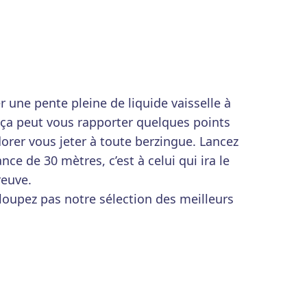
r une pente pleine de liquide vaisselle à
s ça peut vous rapporter quelques points
adorer vous jeter à toute berzingue. Lancez
nce de 30 mètres, c’est à celui qui ira le
reuve.
 loupez pas notre sélection des meilleurs