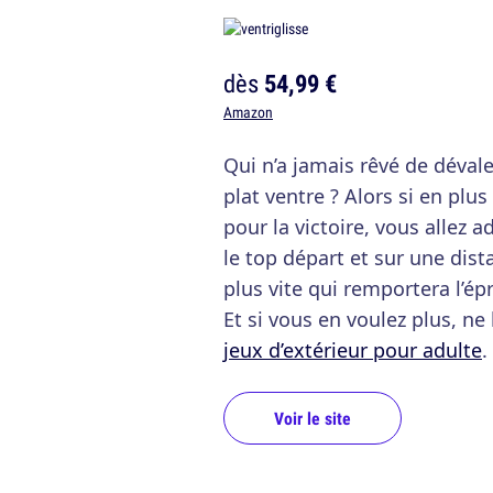
dès
54,99 €
Amazon
Qui n’a jamais rêvé de dévale
plat ventre ? Alors si en plu
pour la victoire, vous allez 
le top départ et sur une dista
plus vite qui remportera l’ép
Et si vous en voulez plus, ne
jeux d’extérieur pour adulte
.
Voir le site