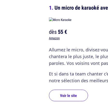
Un micro de karaoké ave
dès
55 €
Amazon
Allumez le micro, divisez-vou
chantera le plus juste, le pl
paroles. Vos voisins vont p
Et si dans ta team chanter c’
notre sélection des meilleur
Voir le site