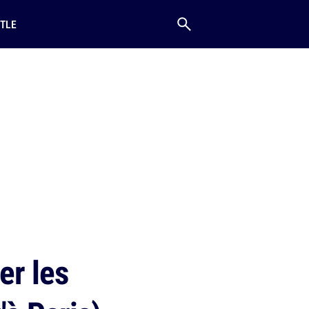
TLE
er les