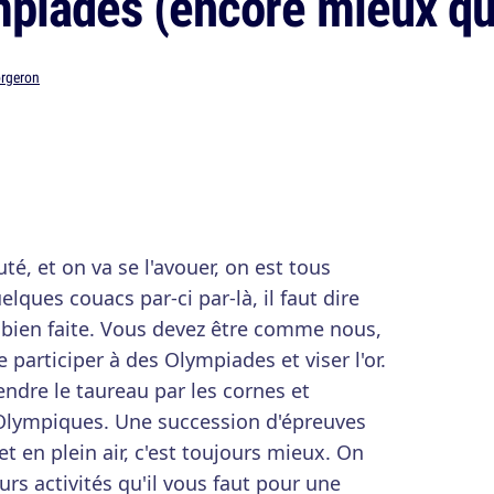
piades (encore mieux qu'
orgeron
té, et on va se l'avouer, on est tous
lques couacs par-ci par-là, il faut dire
t bien faite. Vous devez être comme nous,
 participer à des Olympiades et viser l'or.
endre le taureau par les cornes et
 Olympiques. Une succession d'épreuves
et en plein air, c'est toujours mieux. On
urs activités qu'il vous faut pour une