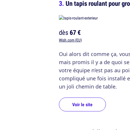
Un tapis roulant pour gr
dès
67 €
Wish.com (EU)
Oui alors dit comme ça, vou
mais promis il y a de quoi se
votre équipe n’est pas au poi
compliqué une fois installé e
un joli chemin de table.
Voir le site