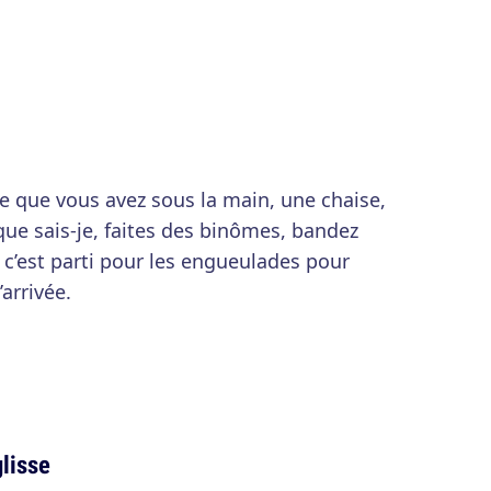
e que vous avez sous la main, une chaise,
 que sais-je, faites des binômes, bandez
p c’est parti pour les engueulades pour
’arrivée.
glisse