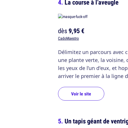
La course à l’aveugle
dès
9,95 €
CadoMaestro
Délimitez un parcours avec c
une plante verte, la voisine,
les yeux de l’un d'eux, et ho
arriver le premier à la ligne d
Voir le site
Un tapis géant de ventri