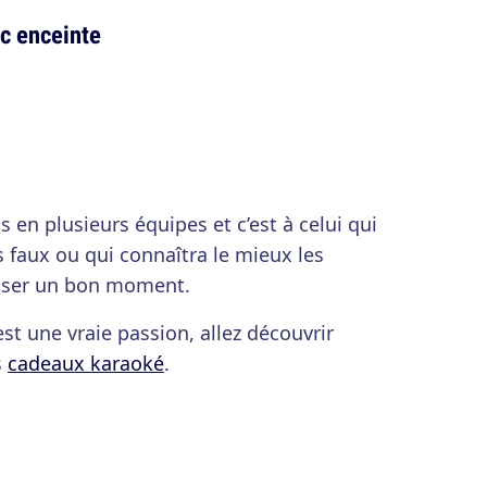
c enceinte
s en plusieurs équipes et c’est à celui qui
us faux ou qui connaîtra le mieux les
asser un bon moment.
est une vraie passion, allez découvrir
s
cadeaux karaoké
.