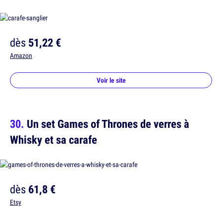
dès
51,22 €
Amazon
Voir le site
Un set Games of Thrones de verres à
Whisky et sa carafe
dès
61,8 €
Etsy