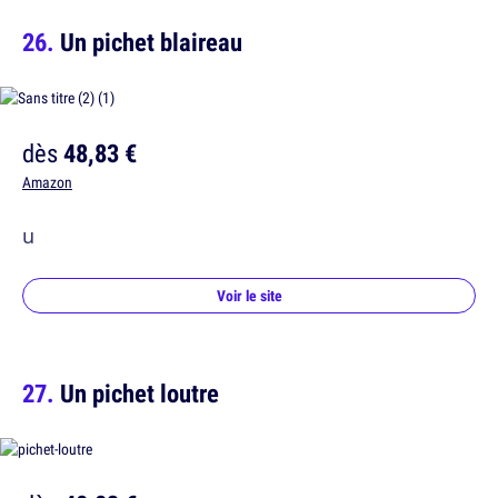
Un pichet blaireau
dès
48,83 €
Amazon
u
Voir le site
Un pichet loutre