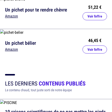
51,22 €
Un pichet pour te rendre chèvre
Amazon
Voir l'offre
46,45 €
Un pichet bélier
Amazon
Voir l'offre
LES DERNIERS
CONTENUS PUBLIÉS
Le contenu chaud, tout juste sorti de notre équipe
10 raisons scientifiques de ne pas mettre les pieds