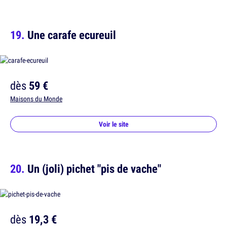
Une carafe ecureuil
dès
59 €
Maisons du Monde
Voir le site
Un (joli) pichet "pis de vache"
dès
19,3 €