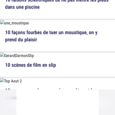
dans une piscine
10 façons fourbes de tuer un moustique, on y
prend du plaisir
10 scènes de film en slip
10 preuves que les gens nés en août sont les
meilleurs