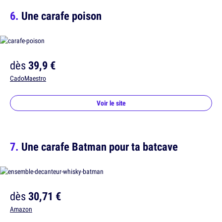
Une carafe poison
dès
39,9 €
CadoMaestro
Voir le site
Une carafe Batman pour ta batcave
dès
30,71 €
Amazon