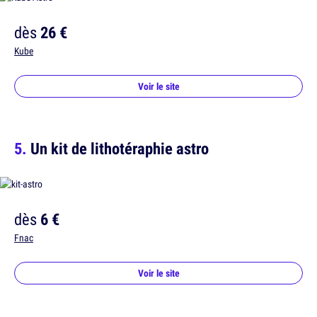
dès
26 €
Kube
Voir le site
Un kit de lithotéraphie astro
dès
6 €
Fnac
Voir le site