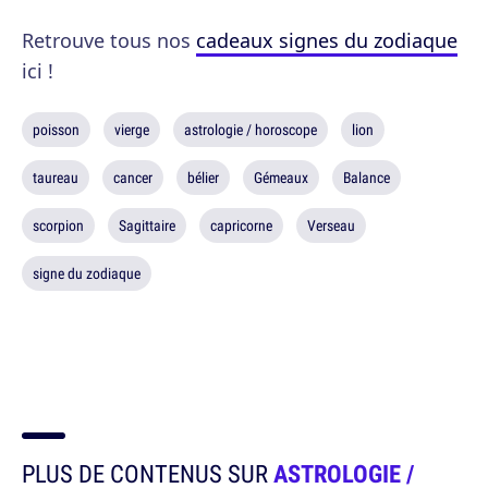
Retrouve tous nos
cadeaux signes du zodiaque
ici !
poisson
vierge
astrologie / horoscope
lion
taureau
cancer
bélier
Gémeaux
Balance
scorpion
Sagittaire
capricorne
Verseau
signe du zodiaque
PLUS DE CONTENUS SUR
ASTROLOGIE /