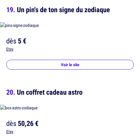
Un pin's de ton signe du zodiaque
dès
5 €
Etsy
Voir le site
Un coffret cadeau astro
dès
50,26 €
Etsy