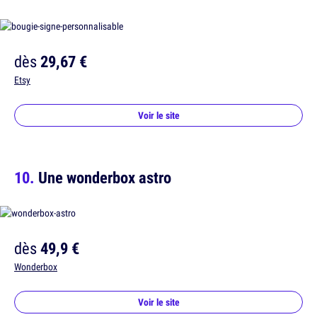
dès
29,67 €
Etsy
Voir le site
Une wonderbox astro
dès
49,9 €
Wonderbox
Voir le site