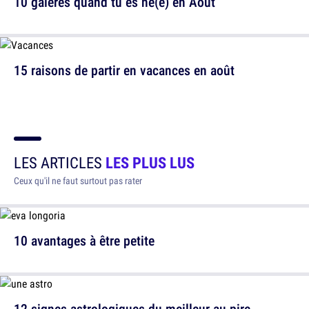
10 galères quand tu es né(e) en Août
15 raisons de partir en vacances en août
LES ARTICLES
LES PLUS LUS
Ceux qu'il ne faut surtout pas rater
10 avantages à être petite
12 signes astrologiques du meilleur au pire