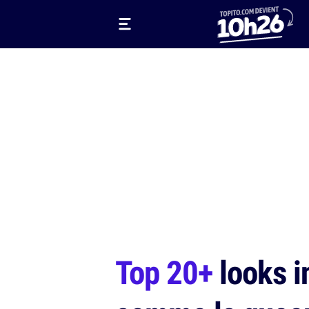
Top 20+
looks i