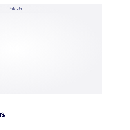
Publicité
0%