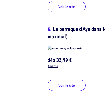
Voir le site
La perruque d'Aya dans le
maximal)
dès
32,99 €
Amazon
Voir le site