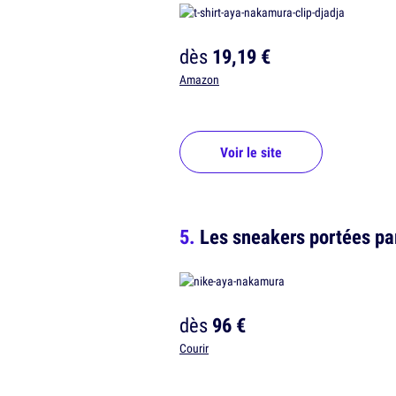
dès
19,19 €
Amazon
Voir le site
Les sneakers portées pa
dès
96 €
Courir