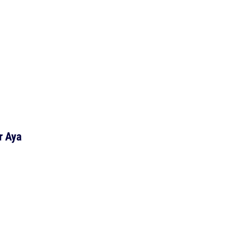
r Aya