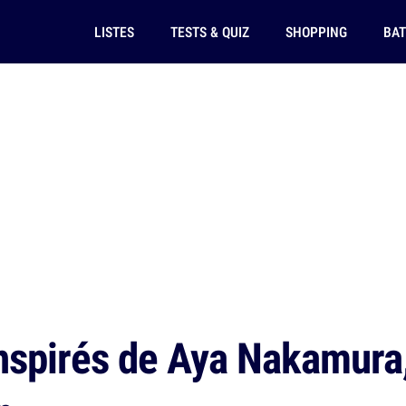
LISTES
TESTS & QUIZ
SHOPPING
BAT
nspirés de Aya Nakamura,