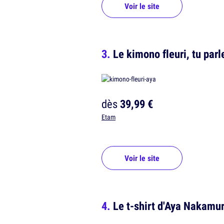
Voir le site
Le kimono fleuri, tu parl
dès
39,99 €
Etam
Voir le site
Le t-shirt d'Aya Nakamur