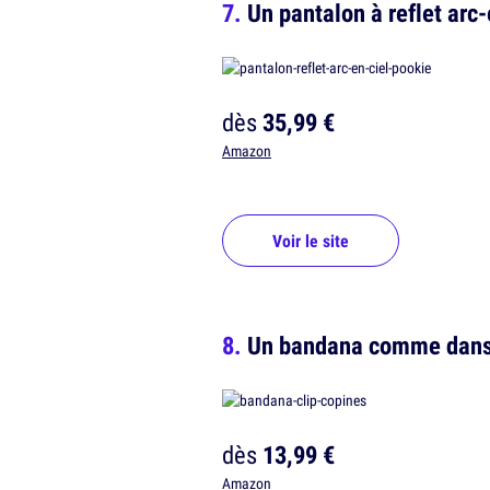
Un pantalon à reflet arc-
dès
35,99 €
Amazon
Voir le site
Un bandana comme dans 
dès
13,99 €
Amazon