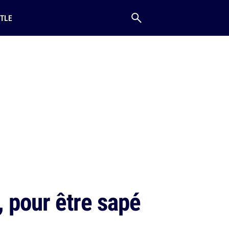
TLE
 pour être sapé