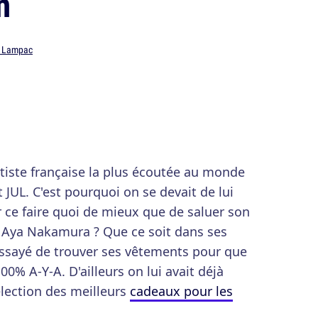
n
e Lampac
rtiste française la plus écoutée au monde
 JUL. C'est pourquoi on se devait de lui
ce faire quoi de mieux que de saluer son
 » Aya Nakamura ? Que ce soit dans ses
 essayé de trouver ses vêtements pour que
00% A-Y-A. D'ailleurs on lui avait déjà
ection des meilleurs
cadeaux pour les