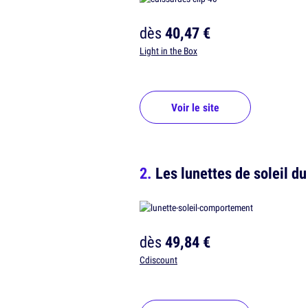
dès
40,47 €
Light in the Box
Voir le site
Les lunettes de soleil d
dès
49,84 €
Cdiscount