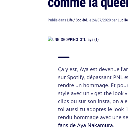
comme la quee
Publié dans
Life / Société
, le 24/07/2020 par
Lucill
Ça y est, Aya est devenue l'a
sur Spotify, dépassant PNL et
rendre un hommage. Et pour 
style avec un « get the look
clips ou sur son insta, on a
toi aussi tu adoptes le look 1
rendu hommage avec une sel
fans de Aya Nakamura
.