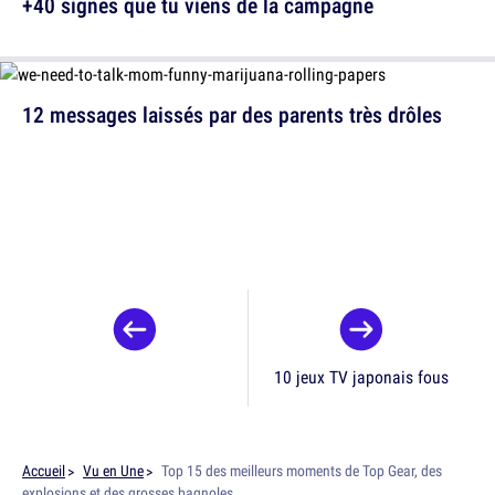
+40 signes que tu viens de la campagne
12 messages laissés par des parents très drôles
10 jeux TV japonais fous
Accueil
Vu en Une
Top 15 des meilleurs moments de Top Gear, des
explosions et des grosses bagnoles