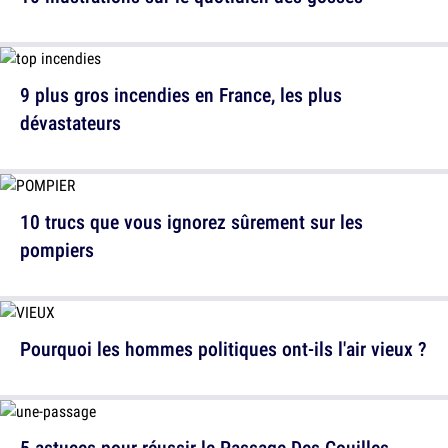
9 plus gros incendies en France, les plus
dévastateurs
10 trucs que vous ignorez sûrement sur les
pompiers
Pourquoi les hommes politiques ont-ils l'air vieux ?
5 astuces pour réussir le Passage Des Couilles