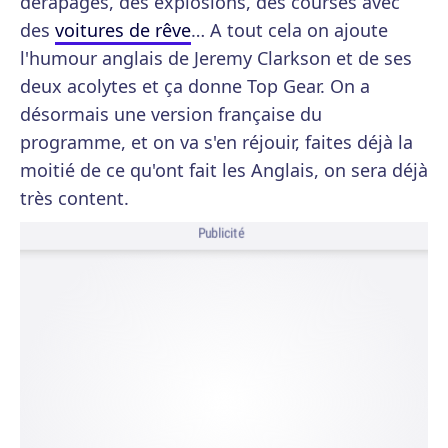
dérapages, des explosions, des courses avec
des
voitures de rêve
… A tout cela on ajoute
l'humour anglais de Jeremy Clarkson et de ses
deux acolytes et ça donne Top Gear. On a
désormais une version française du
programme, et on va s'en réjouir, faites déjà la
moitié de ce qu'ont fait les Anglais, on sera déjà
très content.
Publicité