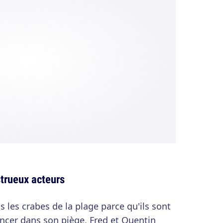
trueux acteurs
s les crabes de la plage parce qu'ils sont
incer dans son piège, Fred et Quentin