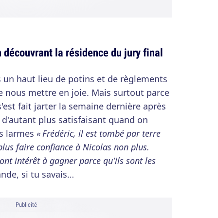
 découvrant la résidence du jury final
s un haut lieu de potins et de règlements
e nous mettre en joie. Mais surtout parce
'est fait jarter la semaine dernière après
st d'autant plus satisfaisant quand on
is larmes
« Frédéric, il est tombé par terre
lus faire confiance à Nicolas non plus.
nt intérêt à gagner parce qu'ils sont les
ande, si tu savais…
Publicité