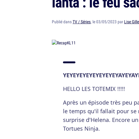
lanta : le feu s
Publié dans
TV / Séries
, le 03/05/2023 par
Lise Gille
YEYEYEYEYEYEYEYEYAYEYAY
HELLO LES TOTEMIX !!!!!
Après un épisode très peu pa
le temps qu'il fallait pour se
surprise d'Helena. Encore un
Tortues Ninja.