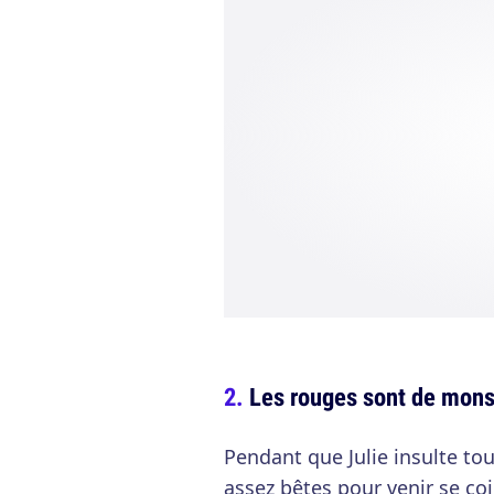
Les rouges sont de mons
Pendant que Julie insulte tou
assez bêtes pour venir se co