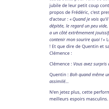
jubile de leur petit coup con
propos de Frédéric, c'est pr
d'acteur :
« Quand je vois qu'il
dépitée, le regard un peu vide,
a un côté extrêmement jouissif,
contenir mon sourire quoi ! »
L
! Et que dire de Quentin et 
Clémence :
Clémence :
Vous avez surpris 
Quentin :
Boh quand même un pe
assimilé…
N'en jetez plus, cette perfor
meilleurs espoirs masculins.