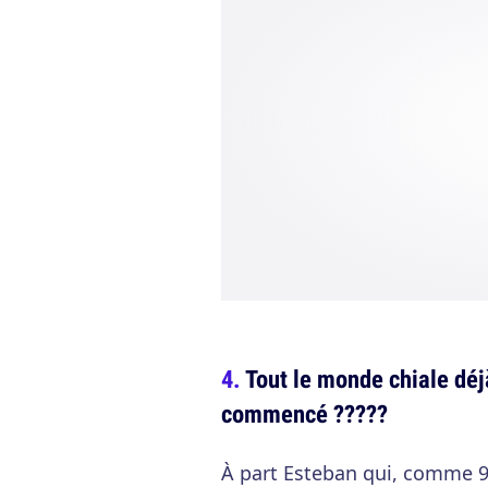
Tout le monde chiale déjà
commencé ?????
À part Esteban qui, comme 95