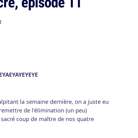
acré, épisode 11
t
EYAEYAYEYEYE
lpitant la semaine dernière, on a juste eu
 remettre de l'élimination (un peu)
 sacré coup de maître de nos quatre