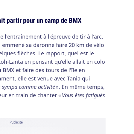
lait partir pour un camp de BMX
de l'entraînement à l'épreuve de tir à l'arc,
 a emmené sa daronne faire 20 km de vélo
elques flèches. Le rapport, quel est le
Koh-Lanta en pensant qu'elle allait en colo
 BMX et faire des tours de l'île en
mment, elle est venue avec Tania qui
st sympa comme activité »
. En même temps,
eur en train de chanter
« Vous êtes fatigués
Publicité