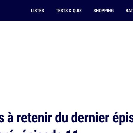
LISTES
TESTS & QUIZ
SHOPPING
BAT
s à retenir du dernier ép