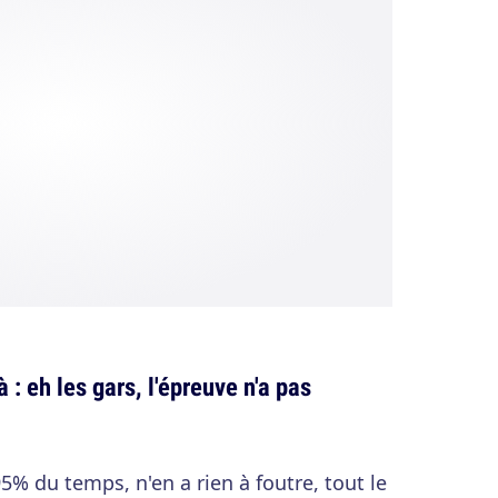
 : eh les gars, l'épreuve n'a pas
% du temps, n'en a rien à foutre, tout le