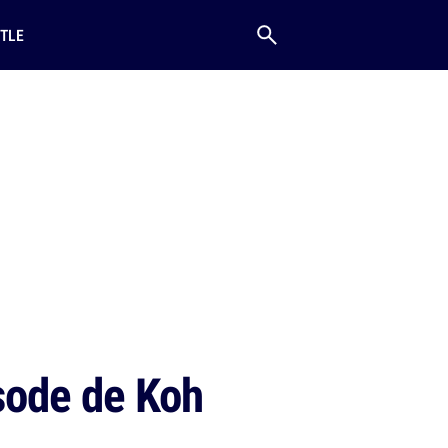
TLE
isode de Koh