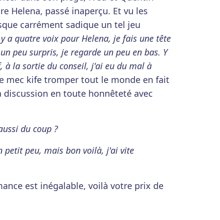
tre Helena, passé inaperçu. Et vu les
esque carrément sadique un tel jeu
 y a quatre voix pour Helena, je fais une tête
 un peu surpris, je regarde un peu en bas. Y
 à la sortie du conseil, j'ai eu du mal à
e mec kife tromper tout le monde en fait
sa discussion en toute honnêteté avec
aussi du coup ?
tit peu, mais bon voilà, j'ai vite
mance est inégalable, voilà votre prix de