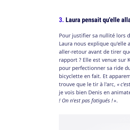
Laura pensait qu'elle al
Pour justifier sa nullité lors 
Laura nous explique qu'elle
aller-retour avant de tirer qu
rapport ? Elle est venue sur 
pour perfectionner sa ride du
bicyclette en fait. Et appare
trouve que le tir à l'arc,
« c'e
je vois bien Denis en animat
! On n'est pas fatigués ! »
.