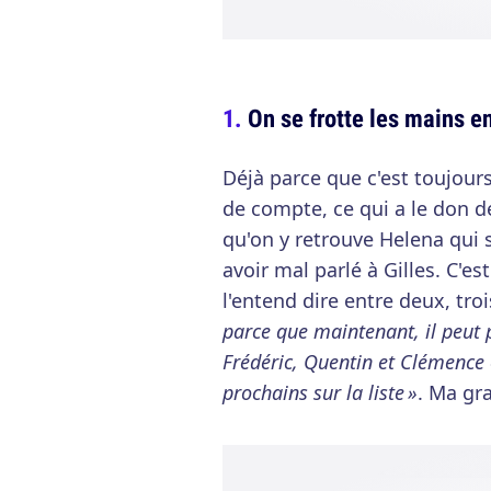
On se frotte les mains en
Déjà parce que c'est toujour
de compte, ce qui a le don d
qu'on y retrouve Helena qui s
avoir mal parlé à Gilles. C'e
l'entend dire entre deux, tro
parce que maintenant, il peut p
Frédéric, Quentin et Clémence o
prochains sur la liste »
. Ma gr