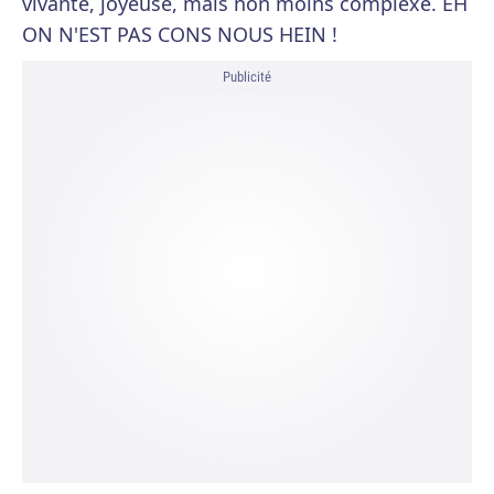
vivante, joyeuse, mais non moins complexe. EH
ON N'EST PAS CONS NOUS HEIN !
Publicité