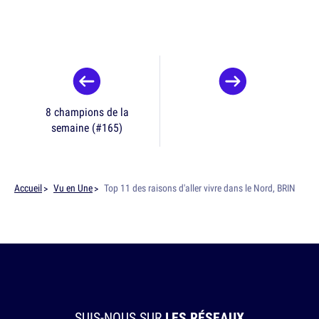
8 champions de la
semaine (#165)
Accueil
Vu en Une
Top 11 des raisons d'aller vivre dans le Nord, BRIN
SUIS-NOUS SUR
LES RÉSEAUX