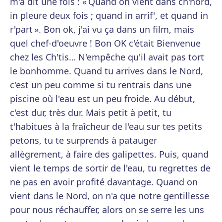
m'a dit une fois : « Quand on vient dans ch'nord,
in pleure deux fois ; quand in arrif', et quand in
r'part ». Bon ok, j'ai vu ça dans un film, mais
quel chef-d'oeuvre ! Bon OK c'était Bienvenue
chez les Ch'tis… N'empêche qu'il avait pas tort
le bonhomme. Quand tu arrives dans le Nord,
c'est un peu comme si tu rentrais dans une
piscine où l'eau est un peu froide. Au début,
c'est dur, très dur. Mais petit à petit, tu
t'habitues à la fraîcheur de l'eau sur tes petits
petons, tu te surprends à patauger
allègrement, à faire des galipettes. Puis, quand
vient le temps de sortir de l'eau, tu regrettes de
ne pas en avoir profité davantage. Quand on
vient dans le Nord, on n'a que notre gentillesse
pour nous réchauffer, alors on se serre les uns