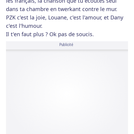
les français, la chanson que tu écoutes seul
dans ta chambre en twerkant contre le mur.
PZK c'est la joie, Louane, c'est l'amour, et Dany
c'est l'humour.
Il t'en faut plus ? Ok pas de soucis.
Publicité