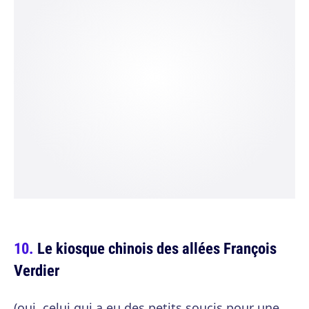
Le kiosque chinois des allées François
Verdier
(oui, celui qui a eu des petits soucis pour une