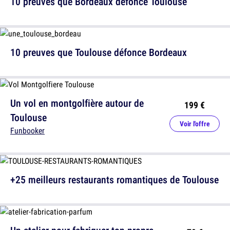
10 preuves que Bordeaux défonce Toulouse
10 preuves que Toulouse défonce Bordeaux
Un vol en montgolfière autour de
199 €
Toulouse
Voir l'offre
Funbooker
+25 meilleurs restaurants romantiques de Toulouse