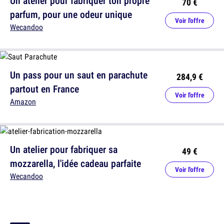
Un atelier pour fabriquer ton propre
70 €
parfum, pour une odeur unique
Voir l'offre
Wecandoo
Un pass pour un saut en parachute
284,9 €
partout en France
Voir l'offre
Amazon
Un atelier pour fabriquer sa
49 €
mozzarella, l'idée cadeau parfaite
Voir l'offre
Wecandoo