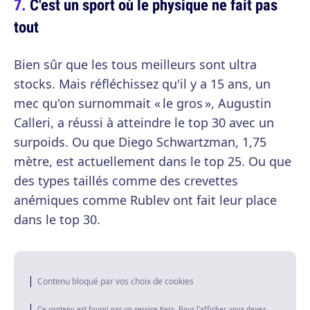
C'est un sport où le physique ne fait pas
tout
Bien sûr que les tous meilleurs sont ultra
stocks. Mais réfléchissez qu'il y a 15 ans, un
mec qu'on surnommait « le gros », Augustin
Calleri, a réussi à atteindre le top 30 avec un
surpoids. Ou que Diego Schwartzman, 1,75
mètre, est actuellement dans le top 25. Ou que
des types taillés comme des crevettes
anémiques comme Rublev ont fait leur place
dans le top 30.
Contenu bloqué par vos choix de cookies
Ce contenu est fourni par un service tiers. Pour l'afficher, vous devez