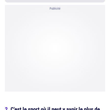
Publicité
C'est le sport où il peut y avoir le plus de