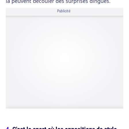
là peuvent découler des surprises dingues.
Publicité