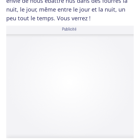
envie de nous ébattre nus dans des fourrés la
nuit, le jour, même entre le jour et la nuit, un
peu tout le temps. Vous verrez !
Publicité