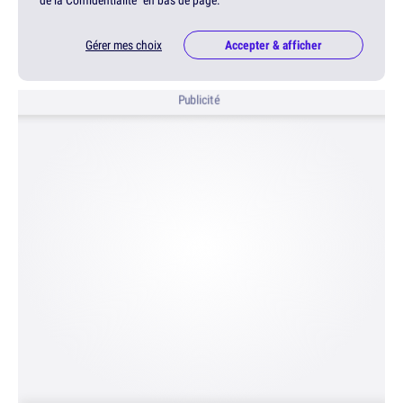
de la Confidentialité" en bas de page.
Gérer mes choix
Accepter & afficher
Publicité