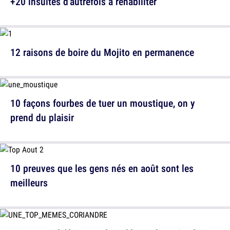
+20 insultes d'autrefois à réhabiliter
12 raisons de boire du Mojito en permanence
10 façons fourbes de tuer un moustique, on y
prend du plaisir
10 preuves que les gens nés en août sont les
meilleurs