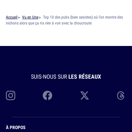
Accueil
Vu en Une
Top 10 des pubs (bien sexistes) où l'on montre des
nichons alors que ça n'a rien à voir avec la choucroute
SUIS-NOUS SUR
LES RÉSEAUX
À PROPOS