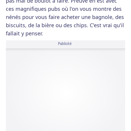
pas mal de boulot à faire. Preuve en est avec
ces magnifiques pubs où l'on vous montre des
nénés pour vous faire acheter une bagnole, des
biscuits, de la bière ou des chips. C'est vrai qu'il
fallait y penser.
Publicité