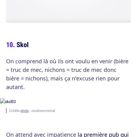
Skol
On comprend là où ils ont voulu en venir (bière
= truc de mec, nichons = truc de mec donc
bière = nichons), mais ça n'excuse rien pour
autant.
Crédits
photo
: creativecriminal
On attend avec impatience
la première pub qui