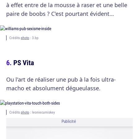
à effet entre de la mousse à raser et une belle
paire de boobs ? C'est pourtant évident…
Crédits
photo
: 3.bp
PS Vita
Ou l'art de réaliser une pub à la fois ultra-
macho et absolument dégueulasse.
Crédits
photo
: leoniecumiskey
Publicité