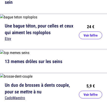
sein
Une bague téton, pour celles et ceux
24 €
qui aiment les roploplos
Voir l'offre
Etsy
13 memes drôles sur les seins
Un duo de brosses à dents couple,
5,9 €
pour se mettre à nu
Voir l'offre
CadoMaestro