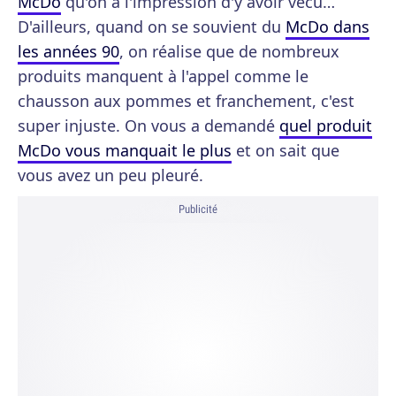
McDo
qu'on a l'impression d'y avoir vécu…
D'ailleurs, quand on se souvient du
McDo dans
les années 90
, on réalise que de nombreux
produits manquent à l'appel comme le
chausson aux pommes et franchement, c'est
super injuste. On vous a demandé
quel produit
McDo vous manquait le plus
et on sait que
vous avez un peu pleuré.
Publicité