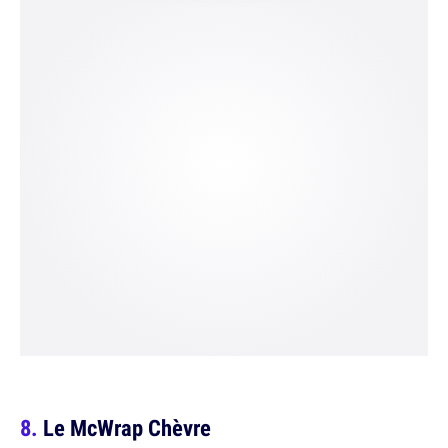
Le McWrap Chèvre