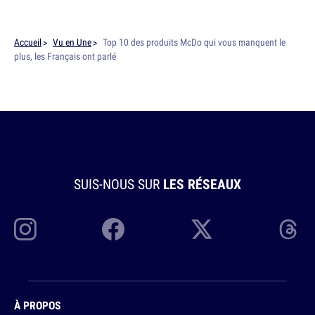
Accueil
Vu en Une
Top 10 des produits McDo qui vous manquent le
plus, les Français ont parlé
SUIS-NOUS SUR
LES RÉSEAUX
À PROPOS