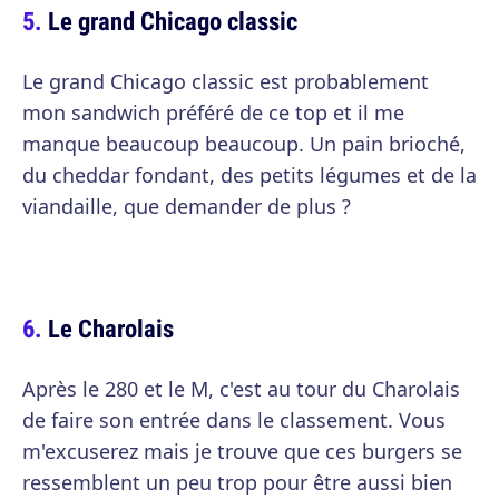
Le grand Chicago classic
Le grand Chicago classic est probablement
mon sandwich préféré de ce top et il me
manque beaucoup beaucoup. Un pain brioché,
du cheddar fondant, des petits légumes et de la
viandaille, que demander de plus ?
Le Charolais
Après le 280 et le M, c'est au tour du Charolais
de faire son entrée dans le classement. Vous
m'excuserez mais je trouve que ces burgers se
ressemblent un peu trop pour être aussi bien