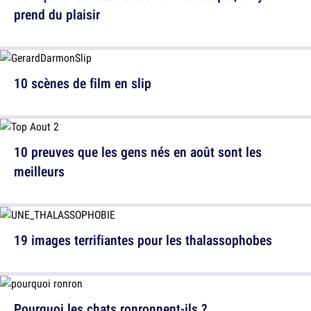
prend du plaisir
10 scènes de film en slip
10 preuves que les gens nés en août sont les
meilleurs
19 images terrifiantes pour les thalassophobes
Pourquoi les chats ronronnent-ils ?