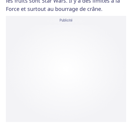
les fruits sont Star Wars. Il y a des limites à la
Force et surtout au bourrage de crâne.
Publicité