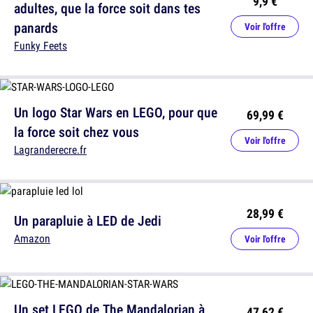
9,9 €
adultes, que la force soit dans tes
panards
Voir l'offre
Funky Feets
Un logo Star Wars en LEGO, pour que
69,99 €
la force soit chez vous
Voir l'offre
Lagranderecre.fr
28,99 €
Un parapluie à LED de Jedi
Amazon
Voir l'offre
Un set LEGO de The Mandalorian à
47,62 €