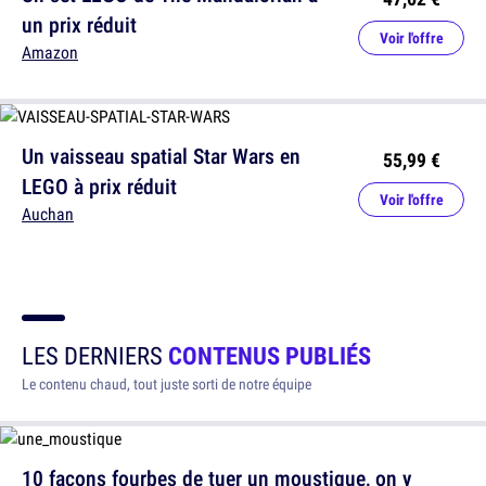
un prix réduit
Voir l'offre
Amazon
Un vaisseau spatial Star Wars en
55,99 €
LEGO à prix réduit
Voir l'offre
Auchan
LES DERNIERS
CONTENUS PUBLIÉS
Le contenu chaud, tout juste sorti de notre équipe
10 façons fourbes de tuer un moustique, on y