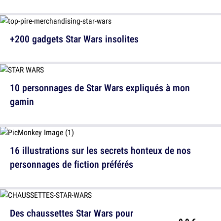
+200 gadgets Star Wars insolites
10 personnages de Star Wars expliqués à mon
gamin
16 illustrations sur les secrets honteux de nos
personnages de fiction préférés
Des chaussettes Star Wars pour