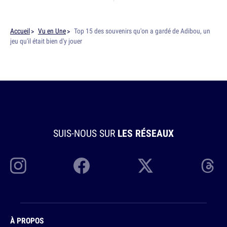
Accueil
Vu en Une
Top 15 des souvenirs qu'on a gardé de Adibou, un
jeu qu'il était bien d'y jouer
SUIS-NOUS SUR
LES RÉSEAUX
À PROPOS