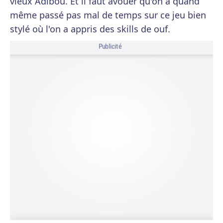
vieux Adibou. Et il faut avouer qu'on a quand
même passé pas mal de temps sur ce jeu bien
stylé où l'on a appris des skills de ouf.
Publicité