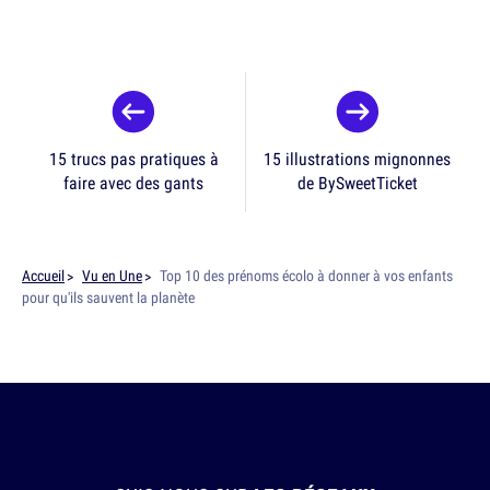
15 trucs pas pratiques à
15 illustrations mignonnes
faire avec des gants
de BySweetTicket
Accueil
Vu en Une
Top 10 des prénoms écolo à donner à vos enfants
pour qu'ils sauvent la planète