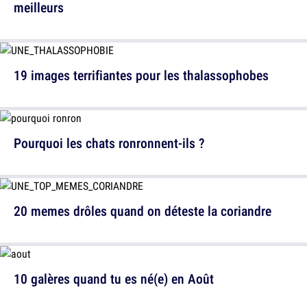
meilleurs
19 images terrifiantes pour les thalassophobes
Pourquoi les chats ronronnent-ils ?
20 memes drôles quand on déteste la coriandre
10 galères quand tu es né(e) en Août