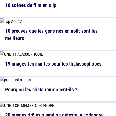
10 scènes de film en slip
10 preuves que les gens nés en août sont les
meilleurs
19 images terrifiantes pour les thalassophobes
Pourquoi les chats ronronnent-ils ?
20 memes drôles quand on déteste la coriandre