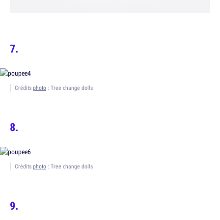
Crédits
photo
: Tree change dolls
Crédits
photo
: Tree change dolls