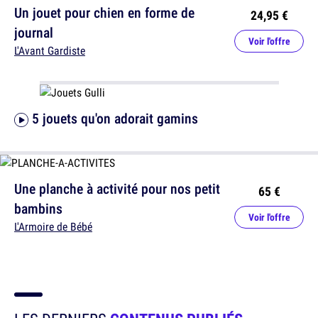
Un jouet pour chien en forme de
24,95 €
journal
Voir l'offre
L'Avant Gardiste
5 jouets qu'on adorait gamins
Une planche à activité pour nos petit
65 €
bambins
Voir l'offre
L'Armoire de Bébé