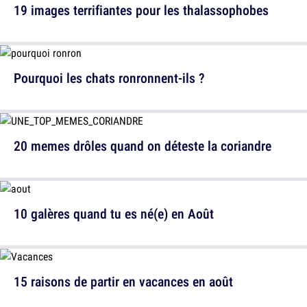
19 images terrifiantes pour les thalassophobes
Pourquoi les chats ronronnent-ils ?
20 memes drôles quand on déteste la coriandre
10 galères quand tu es né(e) en Août
15 raisons de partir en vacances en août