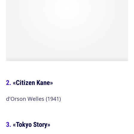
«Citizen Kane»
d'Orson Welles (1941)
«Tokyo Story»