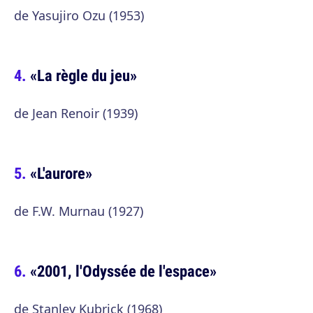
de Yasujiro Ozu (1953)
«La règle du jeu»
de Jean Renoir (1939)
«L'aurore»
de F.W. Murnau (1927)
«2001, l'Odyssée de l'espace»
de Stanley Kubrick (1968)