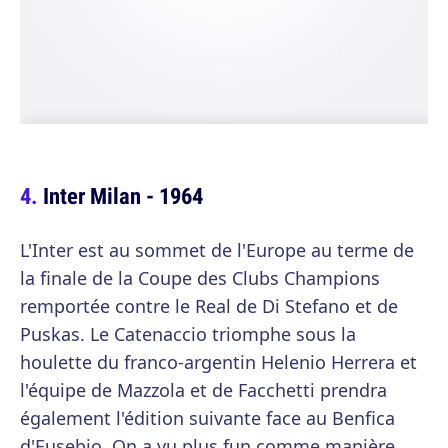
Inter Milan - 1964
L'Inter est au sommet de l'Europe au terme de
la finale de la Coupe des Clubs Champions
remportée contre le Real de Di Stefano et de
Puskas. Le Catenaccio triomphe sous la
houlette du franco-argentin Helenio Herrera et
l'équipe de Mazzola et de Facchetti prendra
également l'édition suivante face au Benfica
d'Eusebio. On a vu plus fun comme manière