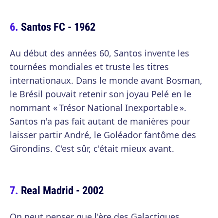
Santos FC - 1962
Au début des années 60, Santos invente les
tournées mondiales et truste les titres
internationaux. Dans le monde avant Bosman,
le Brésil pouvait retenir son joyau Pelé en le
nommant « Trésor National Inexportable ».
Santos n'a pas fait autant de manières pour
laisser partir André, le Goléador fantôme des
Girondins. C'est sûr, c'était mieux avant.
Real Madrid - 2002
On peut penser que l'ère des Galactiques,