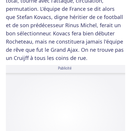
total, tourné avec l'attaque, circulation,
permutation. L'équipe de France se dit alors
que Stefan Kovacs, digne héritier de ce football
et de son prédécesseur Rinus Michel, ferait un
bon sélectionneur. Kovacs fera bien débuter
Rocheteau, mais ne constituera jamais l'équipe
de rêve que fut le Grand Ajax. On ne trouve pas
un Cruijff à tous les coins de rue.
Publicité