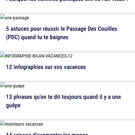
5 astuces pour réussir le Passage Des Couilles
(PDC) quand tu te baignes
12 infographies sur vos vacances
13 phrases qu'on te dit toujours quand il y a une
guêpe
14 raisons d'augmenter les monos