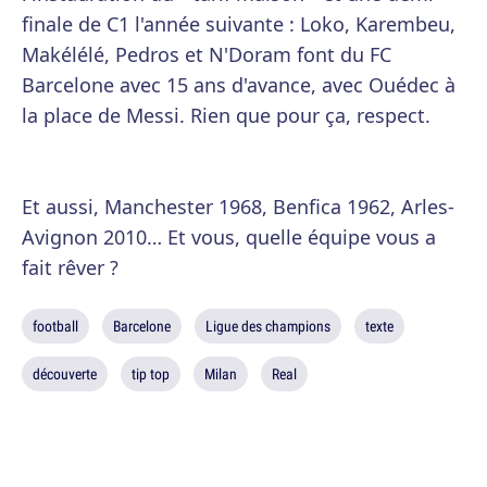
finale de C1 l'année suivante : Loko, Karembeu,
Makélélé, Pedros et N'Doram font du FC
Barcelone avec 15 ans d'avance, avec Ouédec à
la place de Messi. Rien que pour ça, respect.
Et aussi, Manchester 1968, Benfica 1962, Arles-
Avignon 2010… Et vous, quelle équipe vous a
fait rêver ?
football
Barcelone
Ligue des champions
texte
découverte
tip top
Milan
Real