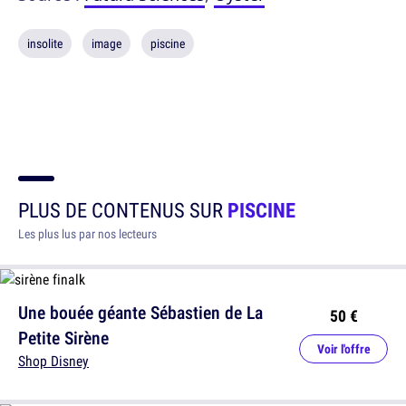
insolite
image
piscine
PLUS DE CONTENUS SUR
PISCINE
Les plus lus par nos lecteurs
Une bouée géante Sébastien de La
50 €
Petite Sirène
Voir l'offre
Shop Disney