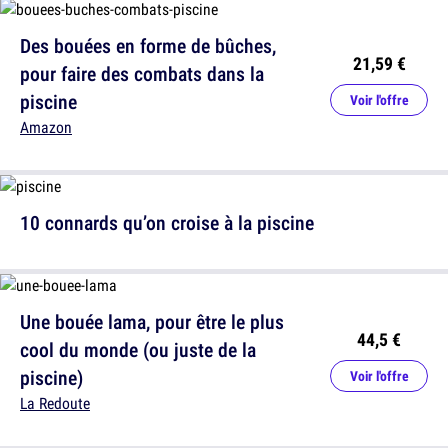
Des bouées en forme de bûches,
21,59 €
pour faire des combats dans la
piscine
Voir l'offre
Amazon
10 connards qu’on croise à la piscine
Une bouée lama, pour être le plus
44,5 €
cool du monde (ou juste de la
piscine)
Voir l'offre
La Redoute