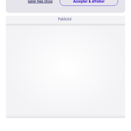
Gérer mes choix
Accepter & afficher
Publicité