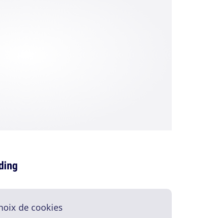
ading
hoix de cookies