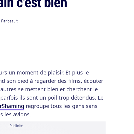
ain c'est bien
 Faribeault
urs un moment de plaisir. Et plus le
nd son pied à regarder des films, écouter
 autres se mettent bien et cherchent le
arfois ils sont un poil trop détendus. Le
rShaming
regroupe tous les gens sans
s les avions.
Publicité