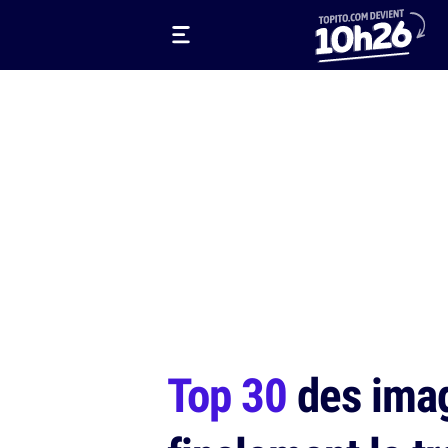
Top 30
des image