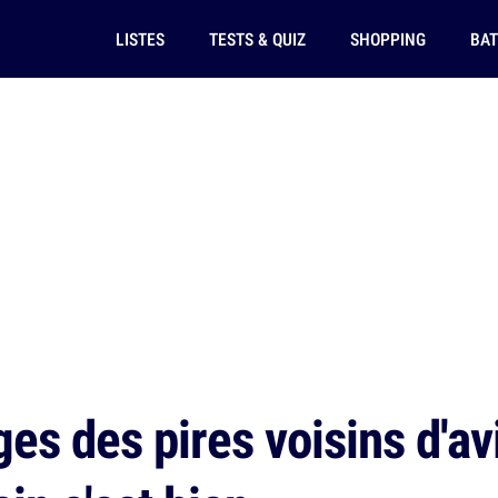
LISTES
TESTS & QUIZ
SHOPPING
BAT
s des pires voisins d'avio