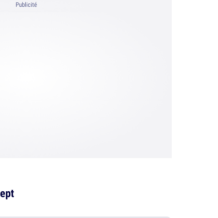
Publicité
cept