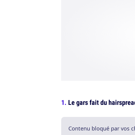
Le gars fait du hairspre
Contenu bloqué par vos c