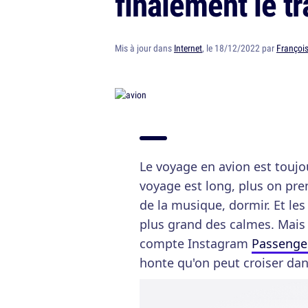
finalement le tr
Mis à jour dans
Internet
, le 18/12/2022 par
François
Le voyage en avion est toujo
voyage est long, plus on pre
de la musique, dormir. Et les
plus grand des calmes. Mais p
compte Instagram
Passenge
honte qu'on peut croiser dan