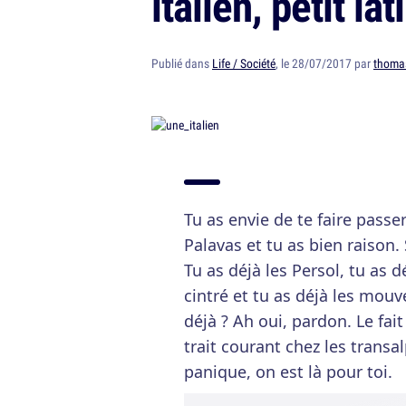
italien, petit l
Publié dans
Life / Société
, le 28/07/2017 par
thoma
Tu as envie de te faire passer
Palavas et tu as bien raison.
Tu as déjà les Persol, tu as d
cintré et tu as déjà les mou
déjà ? Ah oui, pardon. Le fait 
trait courant chez les transa
panique, on est là pour toi.