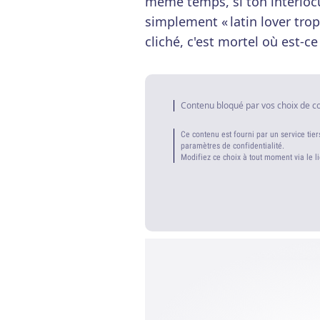
même temps, si ton interlocut
simplement « latin lover trop
cliché, c'est mortel où est-ce
Contenu bloqué par vos choix de c
Ce contenu est fourni par un service tier
paramètres de confidentialité.
Modifiez ce choix à tout moment via le l