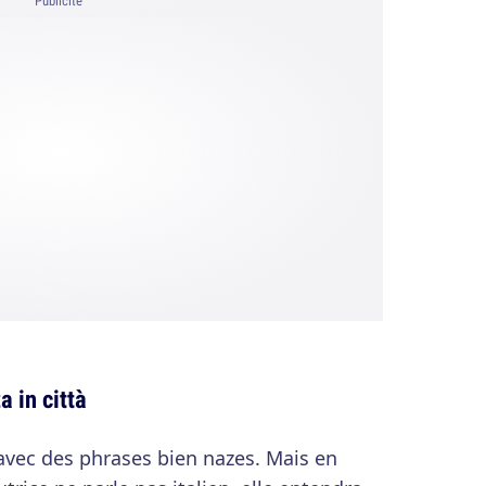
Publicité
a in città
avec des phrases bien nazes. Mais en