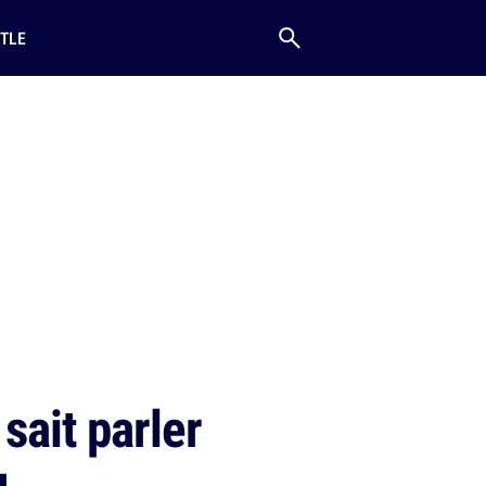
TLE
sait parler