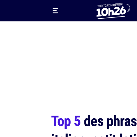
Top 5
des phrase