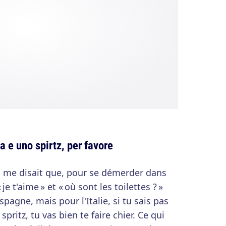
a e uno spirtz, per favore
ui me disait que, pour se démerder dans
« je t'aime » et « où sont les toilettes ? »
spagne, mais pour l'Italie, si tu sais pas
ritz, tu vas bien te faire chier. Ce qui