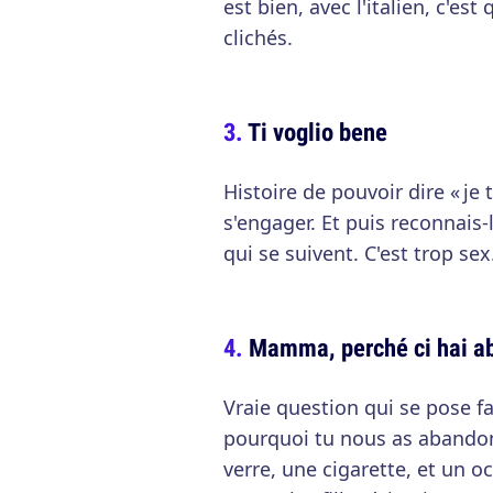
est bien, avec l'italien, c'es
clichés.
Ti voglio bene
Histoire de pouvoir dire « je
s'engager. Et puis reconnais-l
qui se suivent. C'est trop sex
Mamma, perché ci hai a
Vraie question qui se pose f
pourquoi tu nous as abandon
verre, une cigarette, et un 