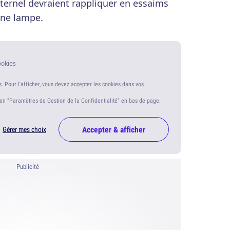
maternel devraient rappliquer en essaims
une lampe.
ookies
s. Pour l'afficher, vous devez accepter les cookies dans vos
ien "Paramètres de Gestion de la Confidentialité" en bas de page.
Accepter & afficher
Gérer mes choix
Publicité