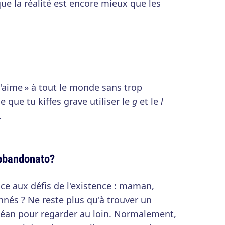
t que la réalité est encore mieux que les
 t'aime » à tout le monde sans trop
e que tu kiffes grave utiliser le
g
et le
l
.
bbandonato?
ace aux défis de l'existence : maman,
nés ? Ne reste plus qu'à trouver un
océan pour regarder au loin. Normalement,