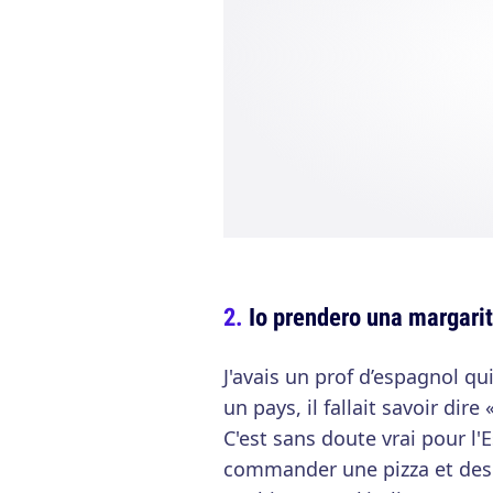
Io prendero una margarit
J'avais un prof d’espagnol q
un pays, il fallait savoir dire 
C'est sans doute vrai pour l'E
commander une pizza et des sp