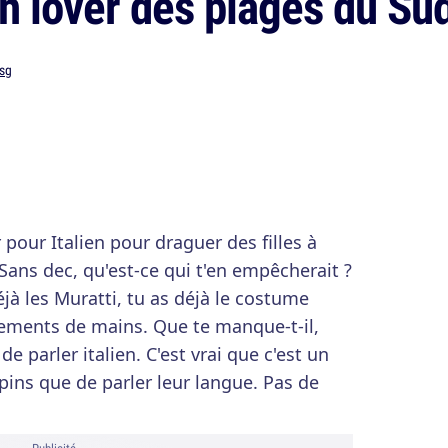
atin lover des plages du Su
sg
 pour Italien pour draguer des filles à
 Sans dec, qu'est-ce qui t'en empêcherait ?
éjà les Muratti, tu as déjà le costume
vements de mains. Que te manque-t-il,
de parler italien. C'est vrai que c'est un
lpins que de parler leur langue. Pas de