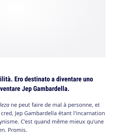
ilità. Ero destinato a diventare uno
diventare Jep Gambardella.
leza
ne peut faire de mal à personne, et
 cred, Jep Gambardella étant l'incarnation
 cynisme. C'est quand même mieux qu'une
en. Promis.