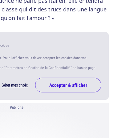
rice ne parle pas italien, elle entendra
 classe qui dit des trucs dans une langue
 qu'on fait l'amour ? »
ookies
s. Pour l'afficher, vous devez accepter les cookies dans vos
ien "Paramètres de Gestion de la Confidentialité" en bas de page.
Accepter & afficher
Gérer mes choix
Publicité