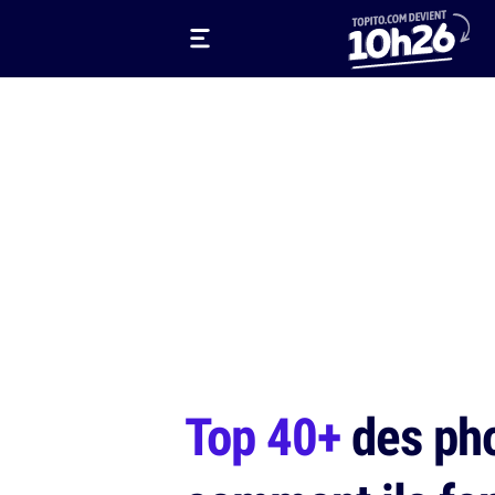
Top 40+
des pho