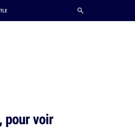
TLE
 pour voir