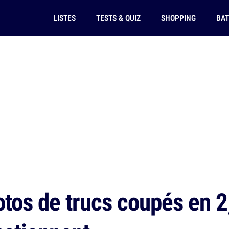
LISTES
TESTS & QUIZ
SHOPPING
BAT
tos de trucs coupés en 2,