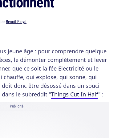
nctionnent
 par
Benoit Floyd
plus jeune âge : pour comprendre quelque
 pièces, le démonter complètement et lever
ner, que ce soit la fée Electricité ou le
i chauffe, qui explose, qui sonne, qui
l doit donc être désossé dans un souci
dans le subreddit "
Things Cut In Half
" :
Publicité