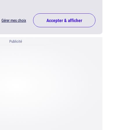
Accepter & afficher
Gérer mes choix
Publicité