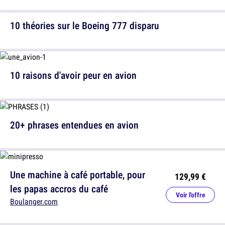
10 théories sur le Boeing 777 disparu
10 raisons d'avoir peur en avion
20+ phrases entendues en avion
Une machine à café portable, pour
129,99 €
les papas accros du café
Voir l'offre
Boulanger.com