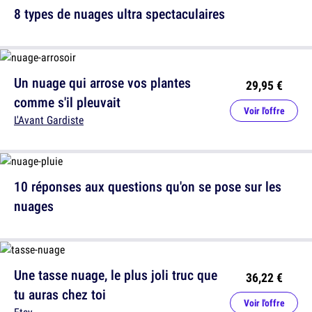
8 types de nuages ultra spectaculaires
Un nuage qui arrose vos plantes
29,95 €
comme s'il pleuvait
Voir l'offre
L'Avant Gardiste
10 réponses aux questions qu'on se pose sur les
nuages
Une tasse nuage, le plus joli truc que
36,22 €
tu auras chez toi
Voir l'offre