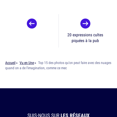
20 expressions cultes
piquées à la pub
Accueil
Vu en Une
Top 15 des photos qu'on peut faire avec des nuages
quand on a de l'imagination, comme ce mec
SUIS-NOUS SUR
LES RÉSEAUX