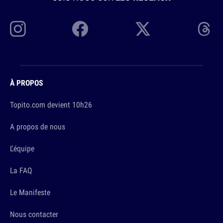
À PROPOS
Topito.com devient 10h26
A propos de nous
L'équipe
La FAQ
Le Manifeste
Nous contacter