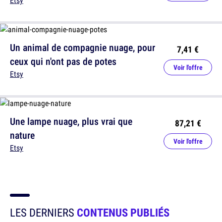
Etsy
Un animal de compagnie nuage, pour
7,41 €
ceux qui n'ont pas de potes
Voir l'offre
Etsy
Une lampe nuage, plus vrai que
87,21 €
nature
Voir l'offre
Etsy
LES DERNIERS
CONTENUS PUBLIÉS