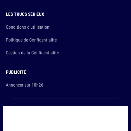
LES TRUCS SÉRIEUX
Conditions d'utilisation
Politique de Confidentialité
Gestion de la Confidentialité
PUBLICITÉ
Annoncer sur 10h26
Et sinon, vous ça va ?
Copyright © 2026 The Original Publishing Studio