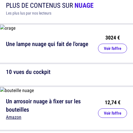
PLUS DE CONTENUS SUR
NUAGE
Les plus lus par nos lecteurs
3024 €
Une lampe nuage qui fait de l'orage
Voir l'offre
10 vues du cockpit
Un arrosoir nuage à fixer sur les
12,74 €
bouteilles
Voir l'offre
Amazon