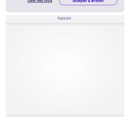
Gérer mes choix
Accepter & afficher
Publicité