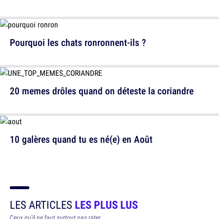
Pourquoi les chats ronronnent-ils ?
20 memes drôles quand on déteste la coriandre
10 galères quand tu es né(e) en Août
LES ARTICLES
LES PLUS LUS
Ceux qu'il ne faut surtout pas rater