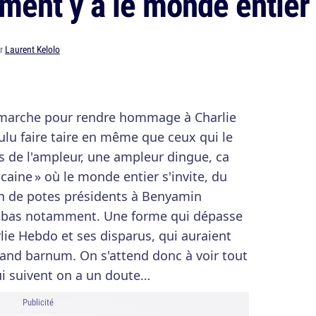
ement y a le monde entier
ar
Laurent Kelolo
e marche pour rendre hommage à Charlie
ulu faire taire en même que ceux qui le
ris de l'ampleur, une ampleur dingue, ca
caine » où le monde entier s'invite, du
in de potes présidents à Benyamin
bas notamment. Une forme qui dépasse
lie Hebdo et ses disparus, qui auraient
rand barnum. On s'attend donc à voir tout
i suivent on a un doute…
Publicité