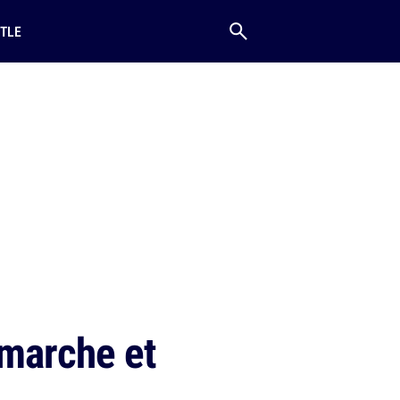
TLE
 marche et