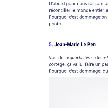
D'abord pour nous rassure un 
réconcilier le monde entier, a
Pourquoi c'est dommage
:on
photo.
Jean-Marie Le Pen
Voir des
« gauchistes »
, des
« 
cortège, ça va lui faire un pe
Pourquoi c'est dommage
: q