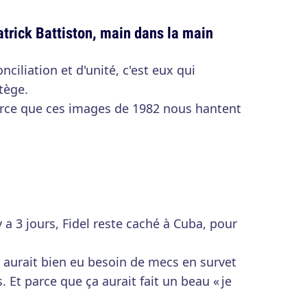
trick Battiston, main dans la main
onciliation et d'unité, c'est eux qui
tège.
arce que ces images de 1982 nous hantent
 a 3 jours, Fidel reste caché à Cuba, pour
n aurait bien eu besoin de mecs en survet
. Et parce que ça aurait fait un beau « je