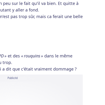
peu sur le fait qu'il va bien. Et quitte à
utant y aller a fond.
 n'est pas trop sûr, mais ca ferait une belle
PD »
et des
« rouquins »
dans le même
u trop.
ui a dit que c'était vraiment dommage ?
Publicité