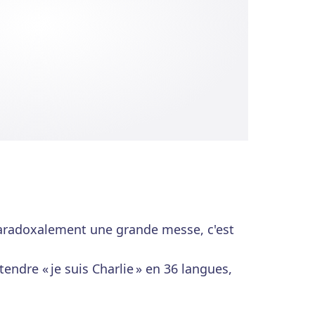
radoxalement une grande messe, c'est
ntendre « je suis Charlie » en 36 langues,