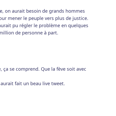
le, on aurait besoin de grands hommes
our mener le peuple vers plus de justice.
l aurait pu régler le problème en quelques
million de personne à part.
, ça se comprend. Que la fève soit avec
 aurait fait un beau live tweet.