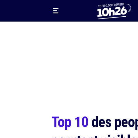
Top 10
des peop