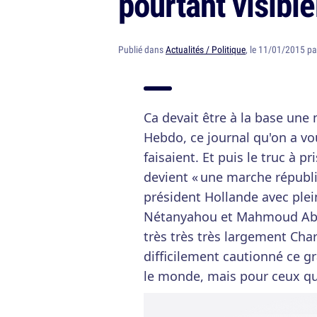
pourtant visibl
Publié dans
Actualités / Politique
, le 11/01/2015 p
Ca devait être à la base un
Hebdo, ce journal qu'on a vo
faisaient. Et puis le truc à p
devient « une marche républi
président Hollande avec ple
Nétanyahou et Mahmoud Ab
très très très largement Char
difficilement cautionné ce g
le monde, mais pour ceux qu