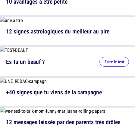
10 avantages à être petite
12 signes astrologiques du meilleur au pire
Es-tu un beauf ?
Faire le test
+40 signes que tu viens de la campagne
12 messages laissés par des parents très drôles