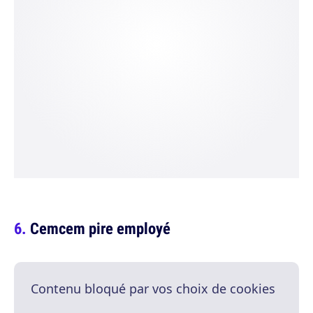
Cemcem pire employé
Contenu bloqué par vos choix de cookies