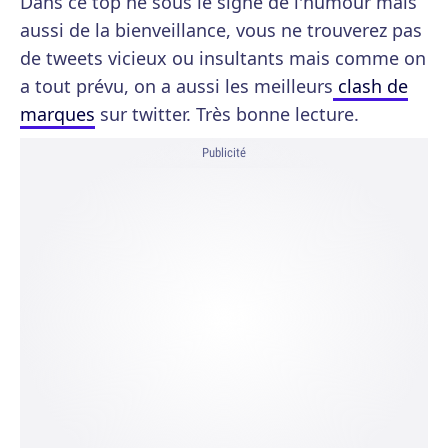
Dans ce top né sous le signe de l'humour mais
aussi de la bienveillance, vous ne trouverez pas
de tweets vicieux ou insultants mais comme on
a tout prévu, on a aussi les meilleurs
clash de
marques
sur twitter. Très bonne lecture.
Publicité