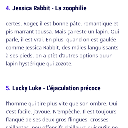
Jessica Rabbit - La zoophilie
certes, Roger, il est bonne pâte, romantique et
pis marrant toussa. Mais ça reste un lapin. Qui
parle, il est vrai. En plus, quand on est gaulée
comme Jessica Rabbit, des mâles languissants
à ses pieds, on a ptèt d’autres options qu’un
lapin hystérique qui zozote.
Lucky Luke - L’éjaculation précoce
l’homme qui tire plus vite que son ombre. Oui,
c’est facile, j’avoue. N’empêche. Il est toujours
flanqué de ses deux gros flingues, crosses
saillantes, peu offensifs d’ailleurs puisqu’ils ne