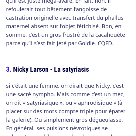
qu’il est juste méga-avare. En fait, non, il
refoulerait tout bêtement l’angoisse de
castration originelle avec transfert du phallus
maternel absent sur l’objet fétichisé. Bon, en
somme, c’est un gros frustré de la cacahouète
parce qu’il s’est fait jeté par Goldie. CQFD.
Nicky Larson - La satyriasis
si c’était une femme, on dirait que Nicky, c’est
une sacré nympho. Mais comme c’est un mec,
on dit « satyriasique », ou « aphrodisique » (à
placer sur des mots compte triple pour épater
la galerie). Ou simplement gros dégueulasse.
En général, ses pulsions névrotiques se