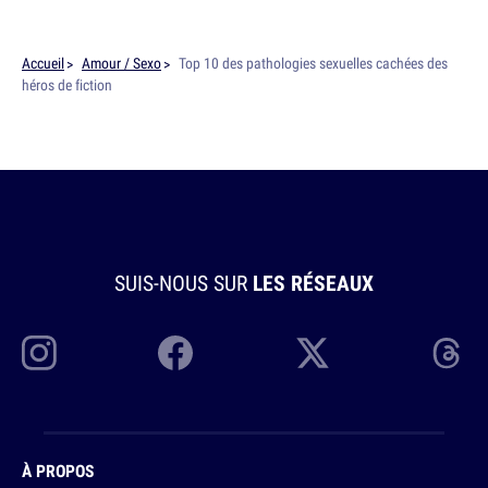
Accueil
Amour / Sexo
Top 10 des pathologies sexuelles cachées des
héros de fiction
SUIS-NOUS SUR
LES RÉSEAUX
À PROPOS