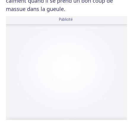
calment quand il se prend un bon coup de
massue dans la gueule.
Publicité