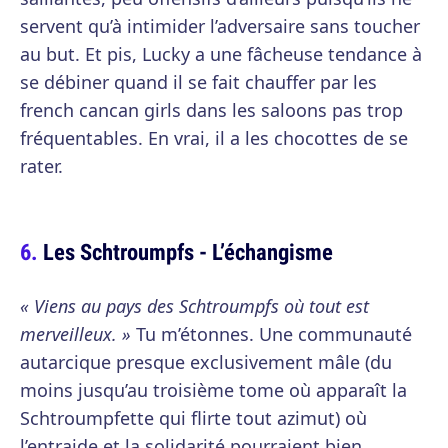
servent qu’à intimider l’adversaire sans toucher
au but. Et pis, Lucky a une fâcheuse tendance à
se débiner quand il se fait chauffer par les
french cancan girls dans les saloons pas trop
fréquentables. En vrai, il a les chocottes de se
rater.
Les Schtroumpfs - L’échangisme
« Viens au pays des Schtroumpfs où tout est
merveilleux. »
Tu m’étonnes. Une communauté
autarcique presque exclusivement mâle (du
moins jusqu’au troisième tome où apparaît la
Schtroumpfette qui flirte tout azimut) où
l’entraide et la solidarité pourraient bien