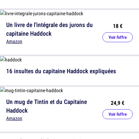
Un livre de l'intégrale des jurons du
18 €
capitaine Haddock
Voir l'offre
Amazon
16 insultes du capitaine Haddock expliquées
Un mug de Tintin et du Capitaine
24,9 €
Haddock
Voir l'offre
Amazon