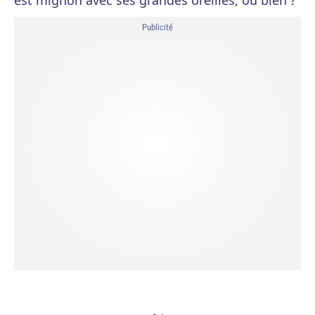
est mignon avec ses grandes oreilles, ou bien ?
Publicité