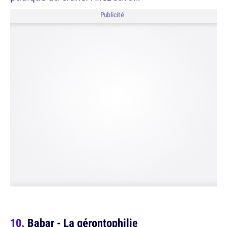
Publicité
Babar - La gérontophilie