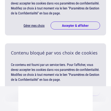
devez accepter les cookies dans vos paramètres de confidentialité.
Modifiez ce choix à tout moment via le lien "Paramètres de Gestion
de la Confidentialité" en bas de page.
Gérer mes choix
Accepter & afficher
Contenu bloqué par vos choix de cookies
Ce contenu est fourni par un service tiers. Pour l'afficher, vous
devez accepter les cookies dans vos paramètres de confidentialité.
Modifiez ce choix à tout moment via le lien "Paramètres de Gestion
de la Confidentialité" en bas de page.
Gérer mes choix
Accepter & afficher