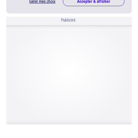
Gérer mes choix
Accepter & afficher
Publicité