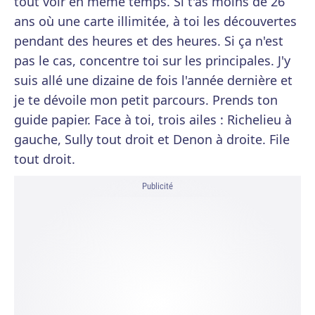
tout voir en même temps. Si t'as moins de 26
ans où une carte illimitée, à toi les découvertes
pendant des heures et des heures. Si ça n'est
pas le cas, concentre toi sur les principales. J'y
suis allé une dizaine de fois l'année dernière et
je te dévoile mon petit parcours. Prends ton
guide papier. Face à toi, trois ailes : Richelieu à
gauche, Sully tout droit et Denon à droite. File
tout droit.
Publicité