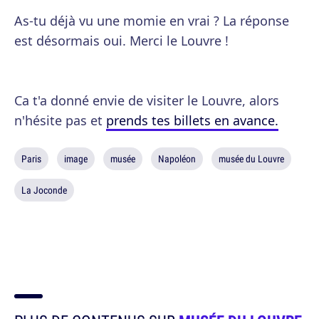
As-tu déjà vu une momie en vrai ? La réponse
est désormais oui. Merci le Louvre !
Ca t'a donné envie de visiter le Louvre, alors
n'hésite pas et
prends tes billets en avance.
Paris
image
musée
Napoléon
musée du Louvre
La Joconde