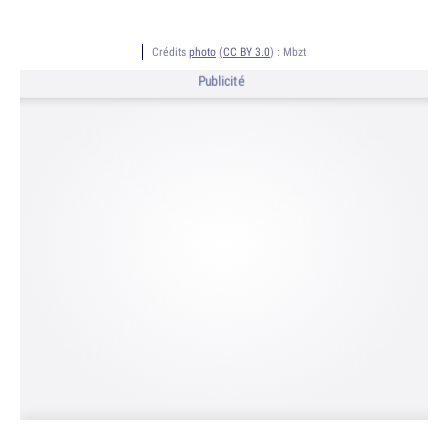
Crédits
photo
(
CC BY 3.0
) :
Mbzt
Publicité