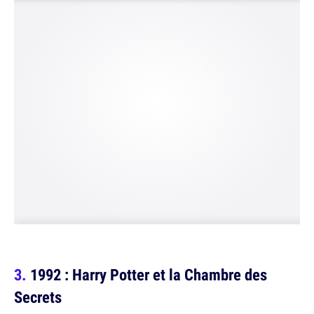
1992 : Harry Potter et la Chambre des
Secrets