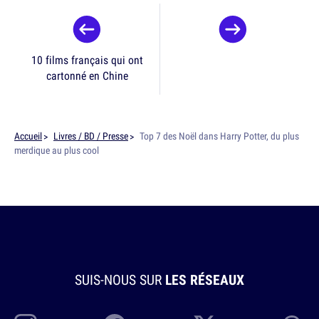
10 films français qui ont
cartonné en Chine
Accueil
Livres / BD / Presse
Top 7 des Noël dans Harry Potter, du plus
merdique au plus cool
SUIS-NOUS SUR
LES RÉSEAUX