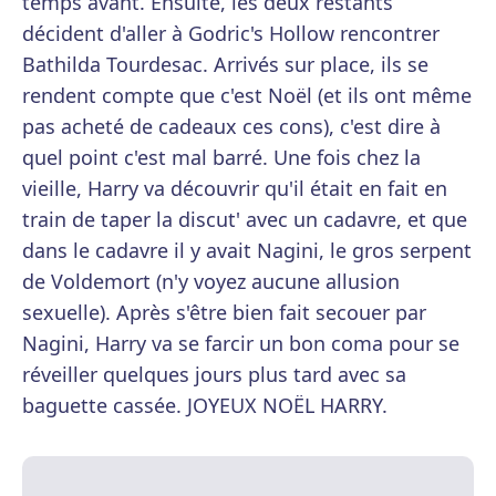
temps avant. Ensuite, les deux restants
décident d'aller à Godric's Hollow rencontrer
Bathilda Tourdesac. Arrivés sur place, ils se
rendent compte que c'est Noël (et ils ont même
pas acheté de cadeaux ces cons), c'est dire à
quel point c'est mal barré. Une fois chez la
vieille, Harry va découvrir qu'il était en fait en
train de taper la discut' avec un cadavre, et que
dans le cadavre il y avait Nagini, le gros serpent
de Voldemort (n'y voyez aucune allusion
sexuelle). Après s'être bien fait secouer par
Nagini, Harry va se farcir un bon coma pour se
réveiller quelques jours plus tard avec sa
baguette cassée. JOYEUX NOËL HARRY.