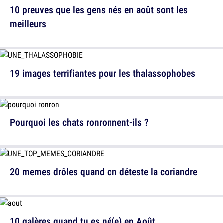
10 preuves que les gens nés en août sont les
meilleurs
19 images terrifiantes pour les thalassophobes
Pourquoi les chats ronronnent-ils ?
20 memes drôles quand on déteste la coriandre
10 galères quand tu es né(e) en Août