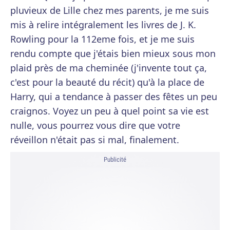
pluvieux de Lille chez mes parents, je me suis
mis à relire intégralement les livres de J. K.
Rowling pour la 112eme fois, et je me suis
rendu compte que j'étais bien mieux sous mon
plaid près de ma cheminée (j'invente tout ça,
c'est pour la beauté du récit) qu'à la place de
Harry, qui a tendance à passer des fêtes un peu
craignos. Voyez un peu à quel point sa vie est
nulle, vous pourrez vous dire que votre
réveillon n'était pas si mal, finalement.
Publicité