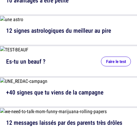
10 avantages à être petite
12 signes astrologiques du meilleur au pire
Es-tu un beauf ?
Faire le test
+40 signes que tu viens de la campagne
12 messages laissés par des parents très drôles